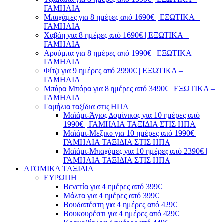
ΓΑΜΗΛΙΑ
Μπαχάμες για 8 ημέρες από 1690€ | ΕΞΩΤΙΚΑ –
ΓΑΜΗΛΙΑ
Χαβάη για 8 ημέρες από 1690€ | ΕΞΩΤΙΚΑ –
ΓΑΜΗΛΙΑ
Αρούμπα για 8 ημέρες από 1990€ | ΕΞΩΤΙΚΑ –
ΓΑΜΗΛΙΑ
Φίτζι για 9 ημέρες από 2990€ | ΕΞΩΤΙΚΑ –
ΓΑΜΗΛΙΑ
Μπόρα Μπόρα για 8 ημέρες από 3490€ | ΕΞΩΤΙΚΑ –
ΓΑΜΗΛΙΑ
Γαμήλια ταξίδια στις ΗΠΑ
Μαϊάμι-Άγιος Δομίνικος για 10 ημέρες από
1990€ | ΓΑΜΗΛΙΑ ΤΑΞΙΔΙΑ ΣΤΙΣ ΗΠΑ
Μαϊάμι-Μεξικό για 10 ημέρες από 1990€ |
ΓΑΜΗΛΙΑ ΤΑΞΙΔΙΑ ΣΤΙΣ ΗΠΑ
Μαϊάμι-Μπαχάμες για 10 ημέρες από 2390€ |
ΓΑΜΗΛΙΑ ΤΑΞΙΔΙΑ ΣΤΙΣ ΗΠΑ
ΑΤΟΜΙΚΑ ΤΑΞΙΔΙΑ
ΕΥΡΩΠΗ
Βενετία για 4 ημέρες από 399€
Μάλτα για 4 ημέρες από 399€
Βουδαπέστη για 4 ημέρες από 429€
Βουκουρέστι για 4 ημέρες από 429€