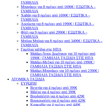
ΓΑΜΗΛΙΑ
Μπαχάμες για 8 ημέρες από 1690€ | ΕΞΩΤΙΚΑ –
ΓΑΜΗΛΙΑ
Χαβάη για 8 ημέρες από 1690€ | ΕΞΩΤΙΚΑ –
ΓΑΜΗΛΙΑ
Αρούμπα για 8 ημέρες από 1990€ | ΕΞΩΤΙΚΑ –
ΓΑΜΗΛΙΑ
Φίτζι για 9 ημέρες από 2990€ | ΕΞΩΤΙΚΑ –
ΓΑΜΗΛΙΑ
Μπόρα Μπόρα για 8 ημέρες από 3490€ | ΕΞΩΤΙΚΑ –
ΓΑΜΗΛΙΑ
Γαμήλια ταξίδια στις ΗΠΑ
Μαϊάμι-Άγιος Δομίνικος για 10 ημέρες από
1990€ | ΓΑΜΗΛΙΑ ΤΑΞΙΔΙΑ ΣΤΙΣ ΗΠΑ
Μαϊάμι-Μεξικό για 10 ημέρες από 1990€ |
ΓΑΜΗΛΙΑ ΤΑΞΙΔΙΑ ΣΤΙΣ ΗΠΑ
Μαϊάμι-Μπαχάμες για 10 ημέρες από 2390€ |
ΓΑΜΗΛΙΑ ΤΑΞΙΔΙΑ ΣΤΙΣ ΗΠΑ
ΑΤΟΜΙΚΑ ΤΑΞΙΔΙΑ
ΕΥΡΩΠΗ
Βενετία για 4 ημέρες από 399€
Μάλτα για 4 ημέρες από 399€
Βουδαπέστη για 4 ημέρες από 429€
Βουκουρέστι για 4 ημέρες από 429€
Κρακοβία για 4 ημέρες από 449€