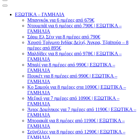
ΕΞΩΤΙΚΑ – ΓΑΜΗΛΙΑ
Μπανγκόκ για 6 ημέρες από 679€
Ντουμπάϊ για 6 ημέρες από 790€ | ΕΞΩΤΙΚΑ –
ΓΑΜΗΛΙΑ
Σάρμ Ελ Σέιχ για 8 ημέρες από 790€
Χρυσό Τρίγωνο Ινδίας Δελχί, Άγκρα, Τζαϊπούρ – 8
ημέρες από 895€
Μαλδίβες για 8 ημέρες από 978€ | ΕΞΩΤΙΚΑ –
ΓΑΜΗΛΙΑ
Μπαλί για 8 ημέρες από 990€ | ΕΞΩΤΙΚΑ –
ΓΑΜΗΛΙΑ
Πουκέτ για 8 ημέρες από 990€ | ΕΞΩΤΙΚΑ –
ΓΑΜΗΛΙΑ
Κο Σαμούι για 8 ημέρες στα 1090€ | ΕΞΩΤΙΚΑ –
ΓΑΜΗΛΙΑ
Μεξικό για 7 ημέρες από 1090€ | ΕΞΩΤΙΚΑ –
ΓΑΜΗΛΙΑ
Άγιος Δομίνικος για 7 ημέρες από 1190€ | ΕΞΩΤΙΚΑ –
ΓΑΜΗΛΙΑ
Μπορακάϊ για 8 ημέρες από 1190€ | ΕΞΩΤΙΚΑ –
ΓΑΜΗΛΙΑ
Σεϋχέλλες για 8 ημέρες από 1290€ | ΕΞΩΤΙΚΑ –
ΓΑΜΗΛΙΑ