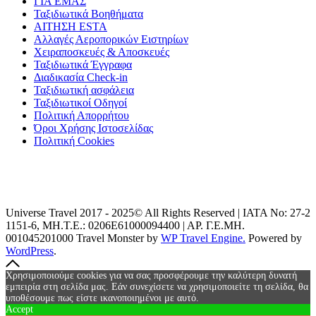
ΓΙΑ ΕΜΑΣ
Ταξιδιωτικά Βοηθήματα
ΑΙΤΗΣΗ ESTA
Αλλαγές Αεροπορικών Ειστηρίων
Χειραποσκευές & Αποσκευές
Ταξιδιωτικά Έγγραφα
Διαδικασία Check-in
Ταξιδιωτική ασφάλεια
Ταξιδιωτικοί Οδηγοί
Πολιτική Απορρήτου
Όροι Χρήσης Ιστοσελίδας
Πολιτική Cookies
Universe Travel 2017 - 2025© All Rights Reserved | IATA No: 27-2
1151-6, ΜΗ.Τ.Ε.: 0206Ε61000094400 | ΑΡ. Γ.Ε.ΜΗ.
001045201000
Travel Monster by
WP Travel Engine.
Powered by
WordPress
.
Χρησιμοποιούμε cookies για να σας προσφέρουμε την καλύτερη δυνατή
εμπειρία στη σελίδα μας. Εάν συνεχίσετε να χρησιμοποιείτε τη σελίδα, θα
υποθέσουμε πως είστε ικανοποιημένοι με αυτό.
Accept