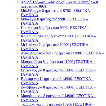
Χρυσό Τρίγωνο Ινδίας Δελχί, Άγκρα, Τζαϊπούρ – 8
ημέρες από 895€
Μαλδίβες για 8 ημέρες από 978€ | ΕΞΩΤΙΚΑ –
ΓΑΜΗΛΙΑ
Μπαλί για 8 ημέρες από 990€ | ΕΞΩΤΙΚΑ –
ΓΑΜΗΛΙΑ
Πουκέτ για 8 ημέρες από 990€ | ΕΞΩΤΙΚΑ –
ΓΑΜΗΛΙΑ
Κο Σαμούι για 8 ημέρες στα 1090€ | ΕΞΩΤΙΚΑ –
ΓΑΜΗΛΙΑ
Μεξικό για 7 ημέρες από 1090€ | ΕΞΩΤΙΚΑ –
ΓΑΜΗΛΙΑ
Άγιος Δομίνικος για 7 ημέρες από 1190€ | ΕΞΩΤΙΚΑ –
ΓΑΜΗΛΙΑ
Μπορακάϊ για 8 ημέρες από 1190€ | ΕΞΩΤΙΚΑ –
ΓΑΜΗΛΙΑ
Σεϋχέλλες για 8 ημέρες από 1290€ | ΕΞΩΤΙΚΑ –
ΓΑΜΗΛΙΑ
Βιετνάμ για 11 ημέρες από 1490€ | ΕΞΩΤΙΚΑ –
ΓΑΜΗΛΙΑ
Ζανζιβάρη για 8 ημέρες από 1490€ | ΕΞΩΤΙΚΑ –
ΓΑΜΗΛΙΑ
Μαυρίκιος για 8 ημέρες από 1490€ | ΕΞΩΤΙΚΑ –
ΓΑΜΗΛΙΑ
Τζαμάικα για 8 ημέρες από 1590€ | ΕΞΩΤΙΚΑ –