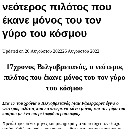
νεότερος πιλότος που
έκανε μόνος του τον
γύρο του κόσμου
Updated on
26 Αυγούστου 2022
26 Αυγούστου 2022
17χρονος Βελγοβρετανός, ο νεότερος
πιλότος που έκανε μόνος του τον γύρο
του κόσμου
Στα 17 του χρόνια ο Βελγοβρετανός Μακ Ράδερφορντ έγινε ο
νεότερος πιλότος που κατάφερε να κάνει μόνος του τον γύρο του
κόσμου με ένα υπερελαφρύ αεροσκάφος.
Χρειάστηκε πέντε μήνες και μία ημέρα για να πετύχει τον στόχο
αυτόν. Εχθές το απόγευμα προσγειώθηκε στο μικρό αεροδρόμιο