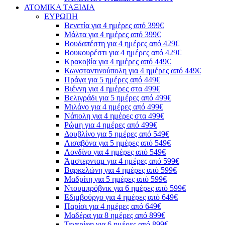
ΑΤΟΜΙΚΑ ΤΑΞΙΔΙΑ
ΕΥΡΩΠΗ
Βενετία για 4 ημέρες από 399€
Μάλτα για 4 ημέρες από 399€
Βουδαπέστη για 4 ημέρες από 429€
Βουκουρέστι για 4 ημέρες από 429€
Κρακοβία για 4 ημέρες από 449€
Κωνσταντινούπολη για 4 ημέρες από 449€
Πράγα για 5 ημέρες από 449€
Βιέννη για 4 ημέρες στα 499€
Βελιγράδι για 5 ημέρες από 499€
Μιλάνο για 4 ημέρες από 499€
Νάπολη για 4 ημέρες στα 499€
Ρώμη για 4 ημέρες από 499€
Δουβλίνο για 5 ημέρες από 549€
Λισαβόνα για 5 ημέρες από 549€
Λονδίνο για 4 ημέρες από 549€
Άμστερνταμ για 4 ημέρες από 599€
Βαρκελώνη για 4 ημέρες από 599€
Μαδρίτη για 5 ημέρες από 599€
Ντουμπρόβνικ για 6 ημέρες από 599€
Εδιμβούργο για 4 ημέρες από 649€
Παρίσι για 4 ημέρες από 649€
Μαδέρα για 8 ημέρες από 899€
Τενερίφη για 6 ημέρες από 899€