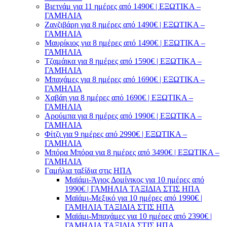
Βιετνάμ για 11 ημέρες από 1490€ | ΕΞΩΤΙΚΑ –
ΓΑΜΗΛΙΑ
Ζανζιβάρη για 8 ημέρες από 1490€ | ΕΞΩΤΙΚΑ –
ΓΑΜΗΛΙΑ
Μαυρίκιος για 8 ημέρες από 1490€ | ΕΞΩΤΙΚΑ –
ΓΑΜΗΛΙΑ
Τζαμάικα για 8 ημέρες από 1590€ | ΕΞΩΤΙΚΑ –
ΓΑΜΗΛΙΑ
Μπαχάμες για 8 ημέρες από 1690€ | ΕΞΩΤΙΚΑ –
ΓΑΜΗΛΙΑ
Χαβάη για 8 ημέρες από 1690€ | ΕΞΩΤΙΚΑ –
ΓΑΜΗΛΙΑ
Αρούμπα για 8 ημέρες από 1990€ | ΕΞΩΤΙΚΑ –
ΓΑΜΗΛΙΑ
Φίτζι για 9 ημέρες από 2990€ | ΕΞΩΤΙΚΑ –
ΓΑΜΗΛΙΑ
Μπόρα Μπόρα για 8 ημέρες από 3490€ | ΕΞΩΤΙΚΑ –
ΓΑΜΗΛΙΑ
Γαμήλια ταξίδια στις ΗΠΑ
Μαϊάμι-Άγιος Δομίνικος για 10 ημέρες από
1990€ | ΓΑΜΗΛΙΑ ΤΑΞΙΔΙΑ ΣΤΙΣ ΗΠΑ
Μαϊάμι-Μεξικό για 10 ημέρες από 1990€ |
ΓΑΜΗΛΙΑ ΤΑΞΙΔΙΑ ΣΤΙΣ ΗΠΑ
Μαϊάμι-Μπαχάμες για 10 ημέρες από 2390€ |
ΓΑΜΗΛΙΑ ΤΑΞΙΔΙΑ ΣΤΙΣ ΗΠΑ