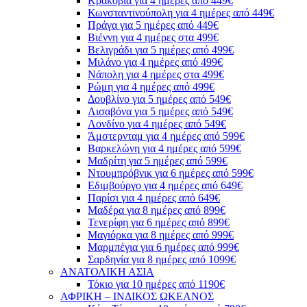
Κρακοβία για 4 ημέρες από 449€
Κωνσταντινούπολη για 4 ημέρες από 449€
Πράγα για 5 ημέρες από 449€
Βιέννη για 4 ημέρες στα 499€
Βελιγράδι για 5 ημέρες από 499€
Μιλάνο για 4 ημέρες από 499€
Νάπολη για 4 ημέρες στα 499€
Ρώμη για 4 ημέρες από 499€
Δουβλίνο για 5 ημέρες από 549€
Λισαβόνα για 5 ημέρες από 549€
Λονδίνο για 4 ημέρες από 549€
Άμστερνταμ για 4 ημέρες από 599€
Βαρκελώνη για 4 ημέρες από 599€
Μαδρίτη για 5 ημέρες από 599€
Ντουμπρόβνικ για 6 ημέρες από 599€
Εδιμβούργο για 4 ημέρες από 649€
Παρίσι για 4 ημέρες από 649€
Μαδέρα για 8 ημέρες από 899€
Τενερίφη για 6 ημέρες από 899€
Μαγιόρκα για 8 ημέρες από 999€
Μαρμπέγια για 6 ημέρες από 999€
Σαρδηνία για 8 ημέρες από 1099€
ΑΝΑΤΟΛΙΚΗ ΑΣΙΑ
Τόκιο για 10 ημέρες από 1190€
ΑΦΡΙΚΗ – ΙΝΔΙΚΟΣ ΩΚΕΑΝΟΣ