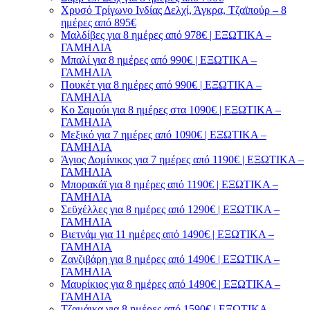
Χρυσό Τρίγωνο Ινδίας Δελχί, Άγκρα, Τζαϊπούρ – 8
ημέρες από 895€
Μαλδίβες για 8 ημέρες από 978€ | ΕΞΩΤΙΚΑ –
ΓΑΜΗΛΙΑ
Μπαλί για 8 ημέρες από 990€ | ΕΞΩΤΙΚΑ –
ΓΑΜΗΛΙΑ
Πουκέτ για 8 ημέρες από 990€ | ΕΞΩΤΙΚΑ –
ΓΑΜΗΛΙΑ
Κο Σαμούι για 8 ημέρες στα 1090€ | ΕΞΩΤΙΚΑ –
ΓΑΜΗΛΙΑ
Μεξικό για 7 ημέρες από 1090€ | ΕΞΩΤΙΚΑ –
ΓΑΜΗΛΙΑ
Άγιος Δομίνικος για 7 ημέρες από 1190€ | ΕΞΩΤΙΚΑ –
ΓΑΜΗΛΙΑ
Μπορακάϊ για 8 ημέρες από 1190€ | ΕΞΩΤΙΚΑ –
ΓΑΜΗΛΙΑ
Σεϋχέλλες για 8 ημέρες από 1290€ | ΕΞΩΤΙΚΑ –
ΓΑΜΗΛΙΑ
Βιετνάμ για 11 ημέρες από 1490€ | ΕΞΩΤΙΚΑ –
ΓΑΜΗΛΙΑ
Ζανζιβάρη για 8 ημέρες από 1490€ | ΕΞΩΤΙΚΑ –
ΓΑΜΗΛΙΑ
Μαυρίκιος για 8 ημέρες από 1490€ | ΕΞΩΤΙΚΑ –
ΓΑΜΗΛΙΑ
Τζαμάικα για 8 ημέρες από 1590€ | ΕΞΩΤΙΚΑ –