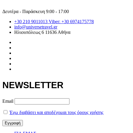
Δευτέρα - Παράσκευη 9:00 - 17:00
+30 210 9011013 Viber: +30 6974175778
info@universetravel.gr
Ηλιουπόλεως 6 11636 Αθήνα
NEWSLETTER
Email
Έχω διαβάσει και αποδέχομαι τους όρους χρήσης