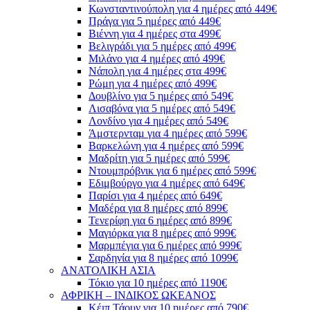
Κωνσταντινούπολη για 4 ημέρες από 449€
Πράγα για 5 ημέρες από 449€
Βιέννη για 4 ημέρες στα 499€
Βελιγράδι για 5 ημέρες από 499€
Μιλάνο για 4 ημέρες από 499€
Νάπολη για 4 ημέρες στα 499€
Ρώμη για 4 ημέρες από 499€
Δουβλίνο για 5 ημέρες από 549€
Λισαβόνα για 5 ημέρες από 549€
Λονδίνο για 4 ημέρες από 549€
Άμστερνταμ για 4 ημέρες από 599€
Βαρκελώνη για 4 ημέρες από 599€
Μαδρίτη για 5 ημέρες από 599€
Ντουμπρόβνικ για 6 ημέρες από 599€
Εδιμβούργο για 4 ημέρες από 649€
Παρίσι για 4 ημέρες από 649€
Μαδέρα για 8 ημέρες από 899€
Τενερίφη για 6 ημέρες από 899€
Μαγιόρκα για 8 ημέρες από 999€
Μαρμπέγια για 6 ημέρες από 999€
Σαρδηνία για 8 ημέρες από 1099€
ΑΝΑΤΟΛΙΚΗ ΑΣΙΑ
Τόκιο για 10 ημέρες από 1190€
ΑΦΡΙΚΗ – ΙΝΔΙΚΟΣ ΩΚΕΑΝΟΣ
Κέιπ Τάουν για 10 ημέρες από 790€