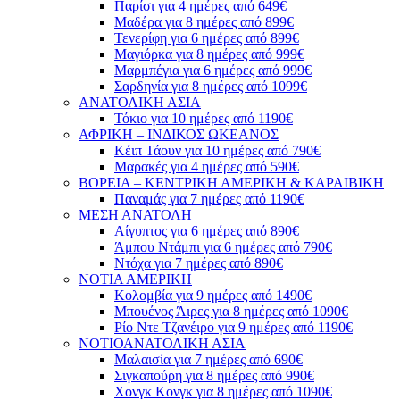
Παρίσι για 4 ημέρες από 649€
Μαδέρα για 8 ημέρες από 899€
Τενερίφη για 6 ημέρες από 899€
Μαγιόρκα για 8 ημέρες από 999€
Μαρμπέγια για 6 ημέρες από 999€
Σαρδηνία για 8 ημέρες από 1099€
ΑΝΑΤΟΛΙΚΗ ΑΣΙΑ
Τόκιο για 10 ημέρες από 1190€
ΑΦΡΙΚΗ – ΙΝΔΙΚΟΣ ΩΚΕΑΝΟΣ
Κέιπ Τάουν για 10 ημέρες από 790€
Μαρακές για 4 ημέρες από 590€
ΒΟΡΕΙΑ – ΚΕΝΤΡΙΚΗ ΑΜΕΡΙΚΗ & ΚΑΡΑΙΒΙΚΗ
Παναμάς για 7 ημέρες από 1190€
ΜΕΣΗ ΑΝΑΤΟΛΗ
Αίγυπτος για 6 ημέρες από 890€
Άμπου Ντάμπι για 6 ημέρες από 790€
Ντόχα για 7 ημέρες από 890€
ΝΟΤΙΑ ΑΜΕΡΙΚΗ
Κολομβία για 9 ημέρες από 1490€
Μπουένος Άιρες για 8 ημέρες από 1090€
Ρίο Ντε Τζανέιρο για 9 ημέρες από 1190€
ΝΟΤΙΟΑΝΑΤΟΛΙΚΗ ΑΣΙΑ
Μαλαισία για 7 ημέρες από 690€
Σιγκαπούρη για 8 ημέρες από 990€
Χονγκ Κονγκ για 8 ημέρες από 1090€