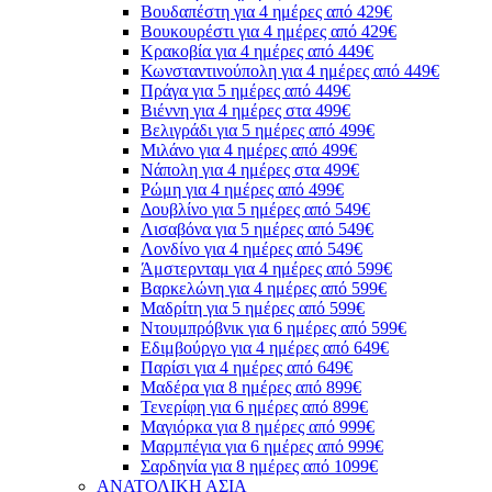
Βουδαπέστη για 4 ημέρες από 429€
Βουκουρέστι για 4 ημέρες από 429€
Κρακοβία για 4 ημέρες από 449€
Κωνσταντινούπολη για 4 ημέρες από 449€
Πράγα για 5 ημέρες από 449€
Βιέννη για 4 ημέρες στα 499€
Βελιγράδι για 5 ημέρες από 499€
Μιλάνο για 4 ημέρες από 499€
Νάπολη για 4 ημέρες στα 499€
Ρώμη για 4 ημέρες από 499€
Δουβλίνο για 5 ημέρες από 549€
Λισαβόνα για 5 ημέρες από 549€
Λονδίνο για 4 ημέρες από 549€
Άμστερνταμ για 4 ημέρες από 599€
Βαρκελώνη για 4 ημέρες από 599€
Μαδρίτη για 5 ημέρες από 599€
Ντουμπρόβνικ για 6 ημέρες από 599€
Εδιμβούργο για 4 ημέρες από 649€
Παρίσι για 4 ημέρες από 649€
Μαδέρα για 8 ημέρες από 899€
Τενερίφη για 6 ημέρες από 899€
Μαγιόρκα για 8 ημέρες από 999€
Μαρμπέγια για 6 ημέρες από 999€
Σαρδηνία για 8 ημέρες από 1099€
ΑΝΑΤΟΛΙΚΗ ΑΣΙΑ