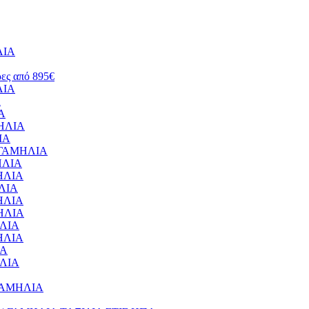
ΛΙΑ
ρες από 895€
ΛΙΑ
Α
ΙΑ
ΜΗΛΙΑ
ΙΑ
 – ΓΑΜΗΛΙΑ
ΜΗΛΙΑ
ΜΗΛΙΑ
ΗΛΙΑ
ΜΗΛΙΑ
ΜΗΛΙΑ
ΗΛΙΑ
ΜΗΛΙΑ
ΙΑ
ΗΛΙΑ
– ΓΑΜΗΛΙΑ