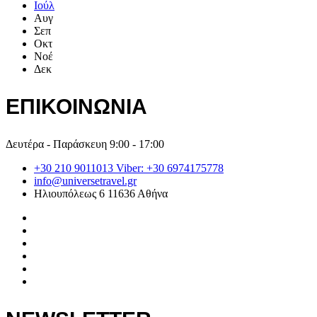
Ιούλ
Αυγ
Σεπ
Οκτ
Νοέ
Δεκ
ΕΠΙΚΟΙΝΩΝΙΑ
Δευτέρα - Παράσκευη 9:00 - 17:00
+30 210 9011013 Viber: +30 6974175778
info@universetravel.gr
Ηλιουπόλεως 6 11636 Αθήνα