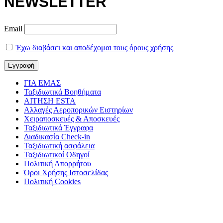
NEWSLETTER
Email
Έχω διαβάσει και αποδέχομαι τους όρους χρήσης
ΓΙΑ ΕΜΑΣ
Ταξιδιωτικά Βοηθήματα
ΑΙΤΗΣΗ ESTA
Αλλαγές Αεροπορικών Ειστηρίων
Χειραποσκευές & Αποσκευές
Ταξιδιωτικά Έγγραφα
Διαδικασία Check-in
Ταξιδιωτική ασφάλεια
Ταξιδιωτικοί Οδηγοί
Πολιτική Απορρήτου
Όροι Χρήσης Ιστοσελίδας
Πολιτική Cookies