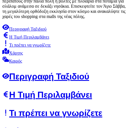
περιπάτους στην παλιά πόλη ή βόλτες με πλοιάρια στα ποτάμια για
σλάλομ ανάμεσα σε δεκάξι νησάκια. Επισκεφτείτε τον Άγιο Σάββα,
τη μεγαλύτερη ορθόδοξη εκκλησία στον κόσμο και ανακαλύψτε τις
χαρές του shopping στα malls της νέας πόλης.
Περιγραφή Ταξιδιού
Η Τιμή Περιλαμβάνει
Τι πρέπει να γνωρίζετε
Χάρτης
Καιρός
Περιγραφή Ταξιδιού
Η Τιμή Περιλαμβάνει
Τι πρέπει να γνωρίζετε