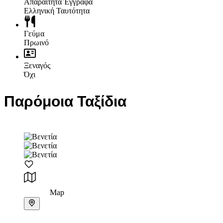
Απαραίτητα Έγγραφα
Ελληνική Ταυτότητα
Γεύμα
Πρωινό
Ξεναγός
Όχι
Παρόμοια Ταξίδια
Map