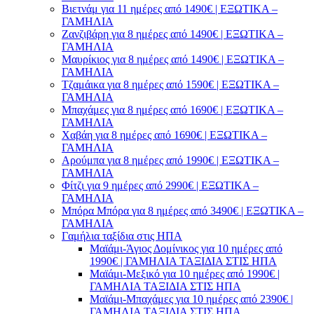
Βιετνάμ για 11 ημέρες από 1490€ | ΕΞΩΤΙΚΑ –
ΓΑΜΗΛΙΑ
Ζανζιβάρη για 8 ημέρες από 1490€ | ΕΞΩΤΙΚΑ –
ΓΑΜΗΛΙΑ
Μαυρίκιος για 8 ημέρες από 1490€ | ΕΞΩΤΙΚΑ –
ΓΑΜΗΛΙΑ
Τζαμάικα για 8 ημέρες από 1590€ | ΕΞΩΤΙΚΑ –
ΓΑΜΗΛΙΑ
Μπαχάμες για 8 ημέρες από 1690€ | ΕΞΩΤΙΚΑ –
ΓΑΜΗΛΙΑ
Χαβάη για 8 ημέρες από 1690€ | ΕΞΩΤΙΚΑ –
ΓΑΜΗΛΙΑ
Αρούμπα για 8 ημέρες από 1990€ | ΕΞΩΤΙΚΑ –
ΓΑΜΗΛΙΑ
Φίτζι για 9 ημέρες από 2990€ | ΕΞΩΤΙΚΑ –
ΓΑΜΗΛΙΑ
Μπόρα Μπόρα για 8 ημέρες από 3490€ | ΕΞΩΤΙΚΑ –
ΓΑΜΗΛΙΑ
Γαμήλια ταξίδια στις ΗΠΑ
Μαϊάμι-Άγιος Δομίνικος για 10 ημέρες από
1990€ | ΓΑΜΗΛΙΑ ΤΑΞΙΔΙΑ ΣΤΙΣ ΗΠΑ
Μαϊάμι-Μεξικό για 10 ημέρες από 1990€ |
ΓΑΜΗΛΙΑ ΤΑΞΙΔΙΑ ΣΤΙΣ ΗΠΑ
Μαϊάμι-Μπαχάμες για 10 ημέρες από 2390€ |
ΓΑΜΗΛΙΑ ΤΑΞΙΔΙΑ ΣΤΙΣ ΗΠΑ