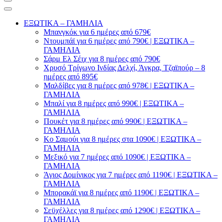
ΕΞΩΤΙΚΑ – ΓΑΜΗΛΙΑ
Μπανγκόκ για 6 ημέρες από 679€
Ντουμπάϊ για 6 ημέρες από 790€ | ΕΞΩΤΙΚΑ –
ΓΑΜΗΛΙΑ
Σάρμ Ελ Σέιχ για 8 ημέρες από 790€
Χρυσό Τρίγωνο Ινδίας Δελχί, Άγκρα, Τζαϊπούρ – 8
ημέρες από 895€
Μαλδίβες για 8 ημέρες από 978€ | ΕΞΩΤΙΚΑ –
ΓΑΜΗΛΙΑ
Μπαλί για 8 ημέρες από 990€ | ΕΞΩΤΙΚΑ –
ΓΑΜΗΛΙΑ
Πουκέτ για 8 ημέρες από 990€ | ΕΞΩΤΙΚΑ –
ΓΑΜΗΛΙΑ
Κο Σαμούι για 8 ημέρες στα 1090€ | ΕΞΩΤΙΚΑ –
ΓΑΜΗΛΙΑ
Μεξικό για 7 ημέρες από 1090€ | ΕΞΩΤΙΚΑ –
ΓΑΜΗΛΙΑ
Άγιος Δομίνικος για 7 ημέρες από 1190€ | ΕΞΩΤΙΚΑ –
ΓΑΜΗΛΙΑ
Μπορακάϊ για 8 ημέρες από 1190€ | ΕΞΩΤΙΚΑ –
ΓΑΜΗΛΙΑ
Σεϋχέλλες για 8 ημέρες από 1290€ | ΕΞΩΤΙΚΑ –
ΓΑΜΗΛΙΑ