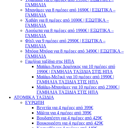
ΓΑΜΗΛΙΑ
Μπαχάμες για 8 ημέρες από 1690€ | ΕΞΩΤΙΚΑ –
ΓΑΜΗΛΙΑ
Χαβάη για 8 ημέρες από 1690€ | ΕΞΩΤΙΚΑ –
ΓΑΜΗΛΙΑ
Αρούμπα για 8 ημέρες από 1990€ | ΕΞΩΤΙΚΑ –
ΓΑΜΗΛΙΑ
Φίτζι για 9 ημέρες από 2990€ | ΕΞΩΤΙΚΑ –
ΓΑΜΗΛΙΑ
Μπόρα Μπόρα για 8 ημέρες από 3490€ | ΕΞΩΤΙΚΑ –
ΓΑΜΗΛΙΑ
Γαμήλια ταξίδια στις ΗΠΑ
Μαϊάμι-Άγιος Δομίνικος για 10 ημέρες από
1990€ | ΓΑΜΗΛΙΑ ΤΑΞΙΔΙΑ ΣΤΙΣ ΗΠΑ
Μαϊάμι-Μεξικό για 10 ημέρες από 1990€ |
ΓΑΜΗΛΙΑ ΤΑΞΙΔΙΑ ΣΤΙΣ ΗΠΑ
Μαϊάμι-Μπαχάμες για 10 ημέρες από 2390€ |
ΓΑΜΗΛΙΑ ΤΑΞΙΔΙΑ ΣΤΙΣ ΗΠΑ
ΑΤΟΜΙΚΑ ΤΑΞΙΔΙΑ
ΕΥΡΩΠΗ
Βενετία για 4 ημέρες από 399€
Μάλτα για 4 ημέρες από 399€
Βουδαπέστη για 4 ημέρες από 429€
Βουκουρέστι για 4 ημέρες από 429€