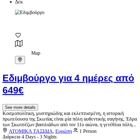
Δεκ
Map
Εδιμβούργο για 4 ημέρες από
649€
See more details
Κοσμοπολίτικη, μυστηριώδης και εκλεπτυσμένη, η ιστορική
πρωτεύουσα της Σκωτίας είναι μία πόλη αυθεντικής σαγήνης. Έδρα
των Σκωτσέζων βασιλιάδων από τον 11ο αιώνα, η γενέθλια πόλη...
ΑΤΟΜΙΚΑ ΤΑΞΙΔΙΑ
,
Ευρώπη
1 Person
Διάρκεια
4 Days - 3 Nights