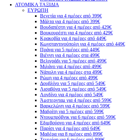
ΑΤΟΜΙΚΑ ΤΑΞΙΔΙΑ
ΕΥΡΩΠΗ
Βενετία για 4 ημέρες από 399€
Μάλτα για 4 ημέρες από 399€
Βουδαπέστη για 4 ημέρες από 429€
Βουκουρέστι για 4 ημέρες από 429€
Κρακοβία για 4 ημέρες από 449€
Κωνσταντινούπολη για 4 ημέρες από 449€
Πράγα για 5 ημέρες από 449€
Βιέννη για 4 ημέρες στα 499€
Βελιγράδι για 5 ημέρες από 499€
Μιλάνο για 4 ημέρες από 499€
Νάπολη για 4 ημέρες στα 499€
Ρώμη για 4 ημέρες από 499€
Δουβλίνο για 5 ημέρες από 549€
Λισαβόνα για 5 ημέρες από 549€
Λονδίνο για 4 ημέρες από 549€
Άμστερνταμ για 4 ημέρες από 599€
Βαρκελώνη για 4 ημέρες από 599€
Μαδρίτη για 5 ημέρες από 599€
Ντουμπρόβνικ για 6 ημέρες από 599€
Εδιμβούργο για 4 ημέρες από 649€
Παρίσι για 4 ημέρες από 649€
Μαδέρα για 8 ημέρες από 899€
Τενερίφη για 6 ημέρες από 899€