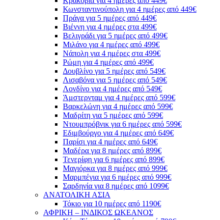
Κρακοβία για 4 ημέρες από 449€
Κωνσταντινούπολη για 4 ημέρες από 449€
Πράγα για 5 ημέρες από 449€
Βιέννη για 4 ημέρες στα 499€
Βελιγράδι για 5 ημέρες από 499€
Μιλάνο για 4 ημέρες από 499€
Νάπολη για 4 ημέρες στα 499€
Ρώμη για 4 ημέρες από 499€
Δουβλίνο για 5 ημέρες από 549€
Λισαβόνα για 5 ημέρες από 549€
Λονδίνο για 4 ημέρες από 549€
Άμστερνταμ για 4 ημέρες από 599€
Βαρκελώνη για 4 ημέρες από 599€
Μαδρίτη για 5 ημέρες από 599€
Ντουμπρόβνικ για 6 ημέρες από 599€
Εδιμβούργο για 4 ημέρες από 649€
Παρίσι για 4 ημέρες από 649€
Μαδέρα για 8 ημέρες από 899€
Τενερίφη για 6 ημέρες από 899€
Μαγιόρκα για 8 ημέρες από 999€
Μαρμπέγια για 6 ημέρες από 999€
Σαρδηνία για 8 ημέρες από 1099€
ΑΝΑΤΟΛΙΚΗ ΑΣΙΑ
Τόκιο για 10 ημέρες από 1190€
ΑΦΡΙΚΗ – ΙΝΔΙΚΟΣ ΩΚΕΑΝΟΣ