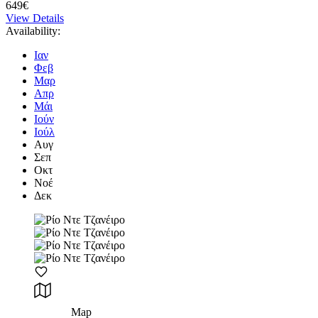
649€
View Details
Availability:
Ιαν
Φεβ
Μαρ
Απρ
Μάι
Ιούν
Ιούλ
Αυγ
Σεπ
Οκτ
Νοέ
Δεκ
Map