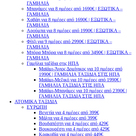
ΓΑΜΗΛΙΑ
Μπαχάμες για 8 ημέρες από 1690€ | ΕΞΩΤΙΚΑ –
ΓΑΜΗΛΙΑ
Χαβάη για 8 ημέρες από 1690€ | ΕΞΩΤΙΚΑ –
ΓΑΜΗΛΙΑ
Αρούμπα για 8 ημέρες από 1990€ | ΕΞΩΤΙΚΑ –
ΓΑΜΗΛΙΑ
Φίτζι για 9 ημέρες από 2990€ | ΕΞΩΤΙΚΑ –
ΓΑΜΗΛΙΑ
Μπόρα Μπόρα για 8 ημέρες από 3490€ | ΕΞΩΤΙΚΑ –
ΓΑΜΗΛΙΑ
Γαμήλια ταξίδια στις ΗΠΑ
Μαϊάμι-Άγιος Δομίνικος για 10 ημέρες από
1990€ | ΓΑΜΗΛΙΑ ΤΑΞΙΔΙΑ ΣΤΙΣ ΗΠΑ
Μαϊάμι-Μεξικό για 10 ημέρες από 1990€ |
ΓΑΜΗΛΙΑ ΤΑΞΙΔΙΑ ΣΤΙΣ ΗΠΑ
Μαϊάμι-Μπαχάμες για 10 ημέρες από 2390€ |
ΓΑΜΗΛΙΑ ΤΑΞΙΔΙΑ ΣΤΙΣ ΗΠΑ
ΑΤΟΜΙΚΑ ΤΑΞΙΔΙΑ
ΕΥΡΩΠΗ
Βενετία για 4 ημέρες από 399€
Μάλτα για 4 ημέρες από 399€
Βουδαπέστη για 4 ημέρες από 429€
Βουκουρέστι για 4 ημέρες από 429€
Κρακοβία για 4 ημέρες από 449€