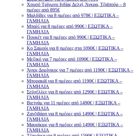
Χρυσό Τρίγωνο Ινδίας Δελχί, Άγκρα, Τζαϊπούρ – 8
ημέρες από 895€
Μαλδίβες για 8 ημέρες από 978€ | ΕΞΩΤΙΚΑ –
ΓΑΜΗΛΙΑ
Μπαλί για 8 ημέρες από 990€ | ΕΞΩΤΙΚΑ –
ΓΑΜΗΛΙΑ
Πουκέτ για 8 ημέρες από 990€ | ΕΞΩΤΙΚΑ –
ΓΑΜΗΛΙΑ
Κο Σαμούι για 8 ημέρες στα 1090€ | ΕΞΩΤΙΚΑ –
ΓΑΜΗΛΙΑ
Μεξικό για 7 ημέρες από 1090€ | ΕΞΩΤΙΚΑ –
ΓΑΜΗΛΙΑ
Άγιος Δομίνικος για 7 ημέρες από 1190€ | ΕΞΩΤΙΚΑ –
ΓΑΜΗΛΙΑ
Μπορακάϊ για 8 ημέρες από 1190€ | ΕΞΩΤΙΚΑ –
ΓΑΜΗΛΙΑ
Σεϋχέλλες για 8 ημέρες από 1290€ | ΕΞΩΤΙΚΑ –
ΓΑΜΗΛΙΑ
Βιετνάμ για 11 ημέρες από 1490€ | ΕΞΩΤΙΚΑ –
ΓΑΜΗΛΙΑ
Ζανζιβάρη για 8 ημέρες από 1490€ | ΕΞΩΤΙΚΑ –
ΓΑΜΗΛΙΑ
Μαυρίκιος για 8 ημέρες από 1490€ | ΕΞΩΤΙΚΑ –
ΓΑΜΗΛΙΑ
Τζαμάικα για 8 ημέρες από 1590€ | ΕΞΩΤΙΚΑ –