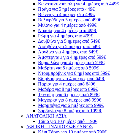
Κωνσταντινούπολη για 4 ημέρες από 449€
Πράγα για 5 ημέρες από 449€
Βιέννη για 4 ημέρες στα 499€
Βελιγράδι για 5 ημέρες από 499€
Μιλάνο για 4 ημέρες από 499€
Νάπολη για 4 ημέρες στα 499€
Ρώμη για 4 ημέρες από 499€
Δουβλίνο για 5 ημέρες από 549€
Λισαβόνα για 5 ημέρες από 549€
Λονδίνο για 4 ημέρες από 549€
Άμστερνταμ για 4 ημέρες από 599€
Βαρκελώνη για 4 ημέρες από 599€
Μαδρίτη για 5 ημέρες από 599€
Ντουμπρόβνικ για 6 ημέρες από 599€
Εδιμβούργο για 4 ημέρες από 649€
Παρίσι για 4 ημέρες από 649€
Μαδέρα για 8 ημέρες από 899€
Τενερίφη για 6 ημέρες από 899€
Μαγιόρκα για 8 ημέρες από 999€
Μαρμπέγια για 6 ημέρες από 999€
Σαρδηνία για 8 ημέρες από 1099€
ΑΝΑΤΟΛΙΚΗ ΑΣΙΑ
Τόκιο για 10 ημέρες από 1190€
ΑΦΡΙΚΗ – ΙΝΔΙΚΟΣ ΩΚΕΑΝΟΣ
Κέιπ Τάουν για 10 ημέρες από 790€