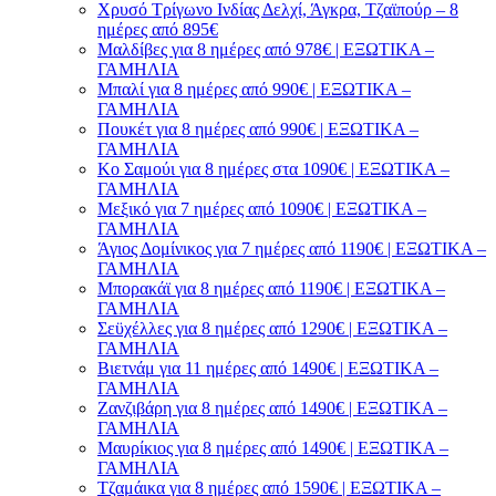
Χρυσό Τρίγωνο Ινδίας Δελχί, Άγκρα, Τζαϊπούρ – 8
ημέρες από 895€
Μαλδίβες για 8 ημέρες από 978€ | ΕΞΩΤΙΚΑ –
ΓΑΜΗΛΙΑ
Μπαλί για 8 ημέρες από 990€ | ΕΞΩΤΙΚΑ –
ΓΑΜΗΛΙΑ
Πουκέτ για 8 ημέρες από 990€ | ΕΞΩΤΙΚΑ –
ΓΑΜΗΛΙΑ
Κο Σαμούι για 8 ημέρες στα 1090€ | ΕΞΩΤΙΚΑ –
ΓΑΜΗΛΙΑ
Μεξικό για 7 ημέρες από 1090€ | ΕΞΩΤΙΚΑ –
ΓΑΜΗΛΙΑ
Άγιος Δομίνικος για 7 ημέρες από 1190€ | ΕΞΩΤΙΚΑ –
ΓΑΜΗΛΙΑ
Μπορακάϊ για 8 ημέρες από 1190€ | ΕΞΩΤΙΚΑ –
ΓΑΜΗΛΙΑ
Σεϋχέλλες για 8 ημέρες από 1290€ | ΕΞΩΤΙΚΑ –
ΓΑΜΗΛΙΑ
Βιετνάμ για 11 ημέρες από 1490€ | ΕΞΩΤΙΚΑ –
ΓΑΜΗΛΙΑ
Ζανζιβάρη για 8 ημέρες από 1490€ | ΕΞΩΤΙΚΑ –
ΓΑΜΗΛΙΑ
Μαυρίκιος για 8 ημέρες από 1490€ | ΕΞΩΤΙΚΑ –
ΓΑΜΗΛΙΑ
Τζαμάικα για 8 ημέρες από 1590€ | ΕΞΩΤΙΚΑ –