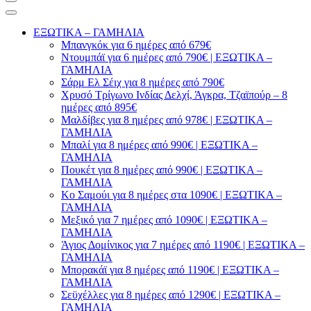
ΕΞΩΤΙΚΑ – ΓΑΜΗΛΙΑ
Μπανγκόκ για 6 ημέρες από 679€
Ντουμπάϊ για 6 ημέρες από 790€ | ΕΞΩΤΙΚΑ –
ΓΑΜΗΛΙΑ
Σάρμ Ελ Σέιχ για 8 ημέρες από 790€
Χρυσό Τρίγωνο Ινδίας Δελχί, Άγκρα, Τζαϊπούρ – 8
ημέρες από 895€
Μαλδίβες για 8 ημέρες από 978€ | ΕΞΩΤΙΚΑ –
ΓΑΜΗΛΙΑ
Μπαλί για 8 ημέρες από 990€ | ΕΞΩΤΙΚΑ –
ΓΑΜΗΛΙΑ
Πουκέτ για 8 ημέρες από 990€ | ΕΞΩΤΙΚΑ –
ΓΑΜΗΛΙΑ
Κο Σαμούι για 8 ημέρες στα 1090€ | ΕΞΩΤΙΚΑ –
ΓΑΜΗΛΙΑ
Μεξικό για 7 ημέρες από 1090€ | ΕΞΩΤΙΚΑ –
ΓΑΜΗΛΙΑ
Άγιος Δομίνικος για 7 ημέρες από 1190€ | ΕΞΩΤΙΚΑ –
ΓΑΜΗΛΙΑ
Μπορακάϊ για 8 ημέρες από 1190€ | ΕΞΩΤΙΚΑ –
ΓΑΜΗΛΙΑ
Σεϋχέλλες για 8 ημέρες από 1290€ | ΕΞΩΤΙΚΑ –
ΓΑΜΗΛΙΑ