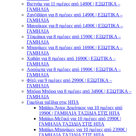
Βιετνάμ για 11 ημέρες από 1490€ | ΕΞΩΤΙΚΑ –
ΓΑΜΗΛΙΑ
Ζανζιβάρη για 8 ημέρες από 1490€ | ΕΞΩΤΙΚΑ –
ΓΑΜΗΛΙΑ
Μαυρίκιος για 8 ημέρες από 1490€ | ΕΞΩΤΙΚΑ –
ΓΑΜΗΛΙΑ
Τζαμάικα για 8 ημέρες από 1590€ | ΕΞΩΤΙΚΑ –
ΓΑΜΗΛΙΑ
Μπαχάμες για 8 ημέρες από 1690€ | ΕΞΩΤΙΚΑ –
ΓΑΜΗΛΙΑ
Χαβάη για 8 ημέρες από 1690€ | ΕΞΩΤΙΚΑ –
ΓΑΜΗΛΙΑ
Αρούμπα για 8 ημέρες από 1990€ | ΕΞΩΤΙΚΑ –
ΓΑΜΗΛΙΑ
Φίτζι για 9 ημέρες από 2990€ | ΕΞΩΤΙΚΑ –
ΓΑΜΗΛΙΑ
Μπόρα Μπόρα για 8 ημέρες από 3490€ | ΕΞΩΤΙΚΑ –
ΓΑΜΗΛΙΑ
Γαμήλια ταξίδια στις ΗΠΑ
Μαϊάμι-Άγιος Δομίνικος για 10 ημέρες από
1990€ | ΓΑΜΗΛΙΑ ΤΑΞΙΔΙΑ ΣΤΙΣ ΗΠΑ
Μαϊάμι-Μεξικό για 10 ημέρες από 1990€ |
ΓΑΜΗΛΙΑ ΤΑΞΙΔΙΑ ΣΤΙΣ ΗΠΑ
Μαϊάμι-Μπαχάμες για 10 ημέρες από 2390€ |
ΓΑΜΗΛΙΑ ΤΑΞΙΔΙΑ ΣΤΙΣ ΗΠΑ