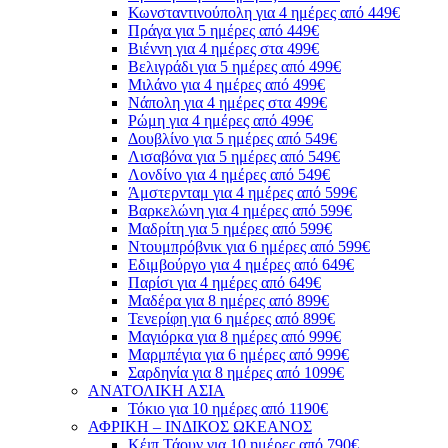
Κωνσταντινούπολη για 4 ημέρες από 449€
Πράγα για 5 ημέρες από 449€
Βιέννη για 4 ημέρες στα 499€
Βελιγράδι για 5 ημέρες από 499€
Μιλάνο για 4 ημέρες από 499€
Νάπολη για 4 ημέρες στα 499€
Ρώμη για 4 ημέρες από 499€
Δουβλίνο για 5 ημέρες από 549€
Λισαβόνα για 5 ημέρες από 549€
Λονδίνο για 4 ημέρες από 549€
Άμστερνταμ για 4 ημέρες από 599€
Βαρκελώνη για 4 ημέρες από 599€
Μαδρίτη για 5 ημέρες από 599€
Ντουμπρόβνικ για 6 ημέρες από 599€
Εδιμβούργο για 4 ημέρες από 649€
Παρίσι για 4 ημέρες από 649€
Μαδέρα για 8 ημέρες από 899€
Τενερίφη για 6 ημέρες από 899€
Μαγιόρκα για 8 ημέρες από 999€
Μαρμπέγια για 6 ημέρες από 999€
Σαρδηνία για 8 ημέρες από 1099€
ΑΝΑΤΟΛΙΚΗ ΑΣΙΑ
Τόκιο για 10 ημέρες από 1190€
ΑΦΡΙΚΗ – ΙΝΔΙΚΟΣ ΩΚΕΑΝΟΣ
Κέιπ Τάουν για 10 ημέρες από 790€