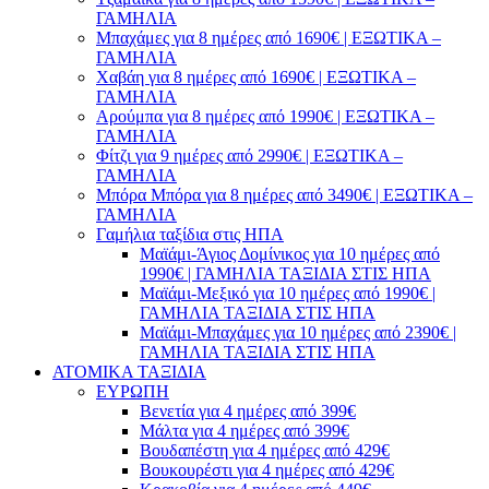
ΓΑΜΗΛΙΑ
Μπαχάμες για 8 ημέρες από 1690€ | ΕΞΩΤΙΚΑ –
ΓΑΜΗΛΙΑ
Χαβάη για 8 ημέρες από 1690€ | ΕΞΩΤΙΚΑ –
ΓΑΜΗΛΙΑ
Αρούμπα για 8 ημέρες από 1990€ | ΕΞΩΤΙΚΑ –
ΓΑΜΗΛΙΑ
Φίτζι για 9 ημέρες από 2990€ | ΕΞΩΤΙΚΑ –
ΓΑΜΗΛΙΑ
Μπόρα Μπόρα για 8 ημέρες από 3490€ | ΕΞΩΤΙΚΑ –
ΓΑΜΗΛΙΑ
Γαμήλια ταξίδια στις ΗΠΑ
Μαϊάμι-Άγιος Δομίνικος για 10 ημέρες από
1990€ | ΓΑΜΗΛΙΑ ΤΑΞΙΔΙΑ ΣΤΙΣ ΗΠΑ
Μαϊάμι-Μεξικό για 10 ημέρες από 1990€ |
ΓΑΜΗΛΙΑ ΤΑΞΙΔΙΑ ΣΤΙΣ ΗΠΑ
Μαϊάμι-Μπαχάμες για 10 ημέρες από 2390€ |
ΓΑΜΗΛΙΑ ΤΑΞΙΔΙΑ ΣΤΙΣ ΗΠΑ
ΑΤΟΜΙΚΑ ΤΑΞΙΔΙΑ
ΕΥΡΩΠΗ
Βενετία για 4 ημέρες από 399€
Μάλτα για 4 ημέρες από 399€
Βουδαπέστη για 4 ημέρες από 429€
Βουκουρέστι για 4 ημέρες από 429€