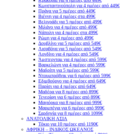
Κρακοβία για 4 ημέρες από 449€
Κωνσταντινούπολη για 4 ημέρες από 449€
Πράγα για 5 ημέρες από 449€
Βιέννη για 4 ημέρες στα 499€
Βελιγράδι για 5 ημέρες από 499€
Μιλάνο για 4 ημέρες από 499€
Νάπολη για 4 ημέρες στα 499€
Ρώμη για 4 ημέρες από 499€
Δουβλίνο για 5 ημέρες από 549€
Λισαβόνα για 5 ημέρες από 549€
Λονδίνο για 4 ημέρες από 549€
Άμστερνταμ για 4 ημέρες από 599€
Βαρκελώνη για 4 ημέρες από 599€
Μαδρίτη για 5 ημέρες από 599€
Ντουμπρόβνικ για 6 ημέρες από 599€
Εδιμβούργο για 4 ημέρες από 649€
Παρίσι για 4 ημέρες από 649€
Μαδέρα για 8 ημέρες από 899€
Τενερίφη για 6 ημέρες από 899€
Μαγιόρκα για 8 ημέρες από 999€
Μαρμπέγια για 6 ημέρες από 999€
Σαρδηνία για 8 ημέρες από 1099€
ΑΝΑΤΟΛΙΚΗ ΑΣΙΑ
Τόκιο για 10 ημέρες από 1190€
ΑΦΡΙΚΗ – ΙΝΔΙΚΟΣ ΩΚΕΑΝΟΣ