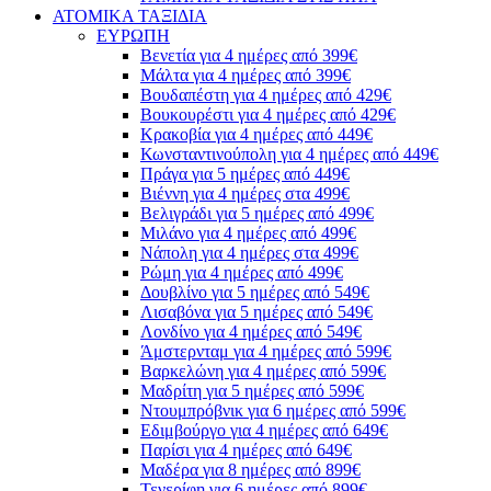
ΑΤΟΜΙΚΑ ΤΑΞΙΔΙΑ
ΕΥΡΩΠΗ
Βενετία για 4 ημέρες από 399€
Μάλτα για 4 ημέρες από 399€
Βουδαπέστη για 4 ημέρες από 429€
Βουκουρέστι για 4 ημέρες από 429€
Κρακοβία για 4 ημέρες από 449€
Κωνσταντινούπολη για 4 ημέρες από 449€
Πράγα για 5 ημέρες από 449€
Βιέννη για 4 ημέρες στα 499€
Βελιγράδι για 5 ημέρες από 499€
Μιλάνο για 4 ημέρες από 499€
Νάπολη για 4 ημέρες στα 499€
Ρώμη για 4 ημέρες από 499€
Δουβλίνο για 5 ημέρες από 549€
Λισαβόνα για 5 ημέρες από 549€
Λονδίνο για 4 ημέρες από 549€
Άμστερνταμ για 4 ημέρες από 599€
Βαρκελώνη για 4 ημέρες από 599€
Μαδρίτη για 5 ημέρες από 599€
Ντουμπρόβνικ για 6 ημέρες από 599€
Εδιμβούργο για 4 ημέρες από 649€
Παρίσι για 4 ημέρες από 649€
Μαδέρα για 8 ημέρες από 899€
Τενερίφη για 6 ημέρες από 899€