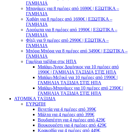
ΓΑΜΗΛΙΑ
Μπαχάμες για 8 ημέρες από 1690€ | ΕΞΩΤΙΚΑ –
ΓΑΜΗΛΙΑ
Χαβάη για 8 ημέρες από 1690€ | ΕΞΩΤΙΚΑ –
ΓΑΜΗΛΙΑ
Αρούμπα για 8 ημέρες από 1990€ | ΕΞΩΤΙΚΑ –
ΓΑΜΗΛΙΑ
Φίτζι για 9 ημέρες από 2990€ | ΕΞΩΤΙΚΑ –
ΓΑΜΗΛΙΑ
Μπόρα Μπόρα για 8 ημέρες από 3490€ | ΕΞΩΤΙΚΑ –
ΓΑΜΗΛΙΑ
Γαμήλια ταξίδια στις ΗΠΑ
Μαϊάμι-Άγιος Δομίνικος για 10 ημέρες από
1990€ | ΓΑΜΗΛΙΑ ΤΑΞΙΔΙΑ ΣΤΙΣ ΗΠΑ
Μαϊάμι-Μεξικό για 10 ημέρες από 1990€ |
ΓΑΜΗΛΙΑ ΤΑΞΙΔΙΑ ΣΤΙΣ ΗΠΑ
Μαϊάμι-Μπαχάμες για 10 ημέρες από 2390€ |
ΓΑΜΗΛΙΑ ΤΑΞΙΔΙΑ ΣΤΙΣ ΗΠΑ
ΑΤΟΜΙΚΑ ΤΑΞΙΔΙΑ
ΕΥΡΩΠΗ
Βενετία για 4 ημέρες από 399€
Μάλτα για 4 ημέρες από 399€
Βουδαπέστη για 4 ημέρες από 429€
Βουκουρέστι για 4 ημέρες από 429€
Κρακοβία για 4 ημέρες από 449€