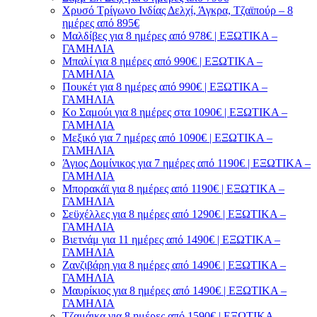
Χρυσό Τρίγωνο Ινδίας Δελχί, Άγκρα, Τζαϊπούρ – 8
ημέρες από 895€
Μαλδίβες για 8 ημέρες από 978€ | ΕΞΩΤΙΚΑ –
ΓΑΜΗΛΙΑ
Μπαλί για 8 ημέρες από 990€ | ΕΞΩΤΙΚΑ –
ΓΑΜΗΛΙΑ
Πουκέτ για 8 ημέρες από 990€ | ΕΞΩΤΙΚΑ –
ΓΑΜΗΛΙΑ
Κο Σαμούι για 8 ημέρες στα 1090€ | ΕΞΩΤΙΚΑ –
ΓΑΜΗΛΙΑ
Μεξικό για 7 ημέρες από 1090€ | ΕΞΩΤΙΚΑ –
ΓΑΜΗΛΙΑ
Άγιος Δομίνικος για 7 ημέρες από 1190€ | ΕΞΩΤΙΚΑ –
ΓΑΜΗΛΙΑ
Μπορακάϊ για 8 ημέρες από 1190€ | ΕΞΩΤΙΚΑ –
ΓΑΜΗΛΙΑ
Σεϋχέλλες για 8 ημέρες από 1290€ | ΕΞΩΤΙΚΑ –
ΓΑΜΗΛΙΑ
Βιετνάμ για 11 ημέρες από 1490€ | ΕΞΩΤΙΚΑ –
ΓΑΜΗΛΙΑ
Ζανζιβάρη για 8 ημέρες από 1490€ | ΕΞΩΤΙΚΑ –
ΓΑΜΗΛΙΑ
Μαυρίκιος για 8 ημέρες από 1490€ | ΕΞΩΤΙΚΑ –
ΓΑΜΗΛΙΑ
Τζαμάικα για 8 ημέρες από 1590€ | ΕΞΩΤΙΚΑ –