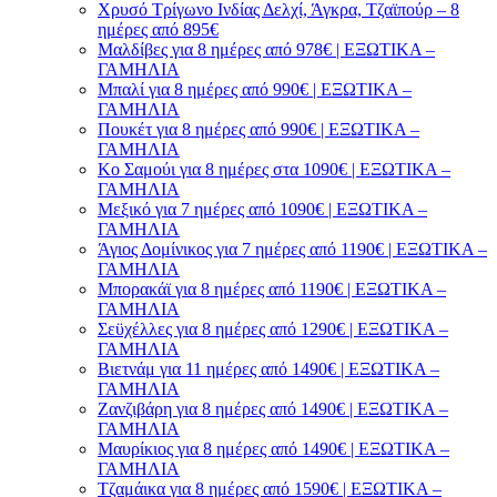
Χρυσό Τρίγωνο Ινδίας Δελχί, Άγκρα, Τζαϊπούρ – 8
ημέρες από 895€
Μαλδίβες για 8 ημέρες από 978€ | ΕΞΩΤΙΚΑ –
ΓΑΜΗΛΙΑ
Μπαλί για 8 ημέρες από 990€ | ΕΞΩΤΙΚΑ –
ΓΑΜΗΛΙΑ
Πουκέτ για 8 ημέρες από 990€ | ΕΞΩΤΙΚΑ –
ΓΑΜΗΛΙΑ
Κο Σαμούι για 8 ημέρες στα 1090€ | ΕΞΩΤΙΚΑ –
ΓΑΜΗΛΙΑ
Μεξικό για 7 ημέρες από 1090€ | ΕΞΩΤΙΚΑ –
ΓΑΜΗΛΙΑ
Άγιος Δομίνικος για 7 ημέρες από 1190€ | ΕΞΩΤΙΚΑ –
ΓΑΜΗΛΙΑ
Μπορακάϊ για 8 ημέρες από 1190€ | ΕΞΩΤΙΚΑ –
ΓΑΜΗΛΙΑ
Σεϋχέλλες για 8 ημέρες από 1290€ | ΕΞΩΤΙΚΑ –
ΓΑΜΗΛΙΑ
Βιετνάμ για 11 ημέρες από 1490€ | ΕΞΩΤΙΚΑ –
ΓΑΜΗΛΙΑ
Ζανζιβάρη για 8 ημέρες από 1490€ | ΕΞΩΤΙΚΑ –
ΓΑΜΗΛΙΑ
Μαυρίκιος για 8 ημέρες από 1490€ | ΕΞΩΤΙΚΑ –
ΓΑΜΗΛΙΑ
Τζαμάικα για 8 ημέρες από 1590€ | ΕΞΩΤΙΚΑ –