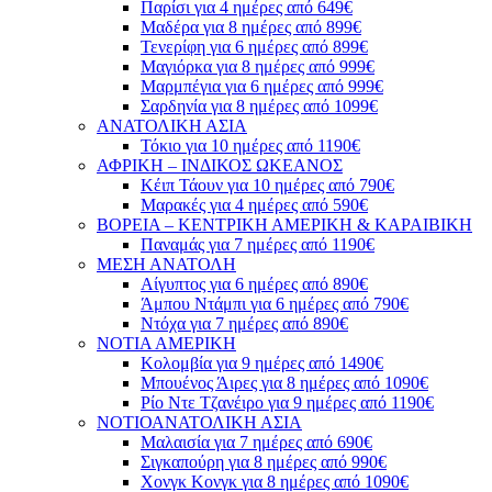
Παρίσι για 4 ημέρες από 649€
Μαδέρα για 8 ημέρες από 899€
Τενερίφη για 6 ημέρες από 899€
Μαγιόρκα για 8 ημέρες από 999€
Μαρμπέγια για 6 ημέρες από 999€
Σαρδηνία για 8 ημέρες από 1099€
ΑΝΑΤΟΛΙΚΗ ΑΣΙΑ
Τόκιο για 10 ημέρες από 1190€
ΑΦΡΙΚΗ – ΙΝΔΙΚΟΣ ΩΚΕΑΝΟΣ
Κέιπ Τάουν για 10 ημέρες από 790€
Μαρακές για 4 ημέρες από 590€
ΒΟΡΕΙΑ – ΚΕΝΤΡΙΚΗ ΑΜΕΡΙΚΗ & ΚΑΡΑΙΒΙΚΗ
Παναμάς για 7 ημέρες από 1190€
ΜΕΣΗ ΑΝΑΤΟΛΗ
Αίγυπτος για 6 ημέρες από 890€
Άμπου Ντάμπι για 6 ημέρες από 790€
Ντόχα για 7 ημέρες από 890€
ΝΟΤΙΑ ΑΜΕΡΙΚΗ
Κολομβία για 9 ημέρες από 1490€
Μπουένος Άιρες για 8 ημέρες από 1090€
Ρίο Ντε Τζανέιρο για 9 ημέρες από 1190€
ΝΟΤΙΟΑΝΑΤΟΛΙΚΗ ΑΣΙΑ
Μαλαισία για 7 ημέρες από 690€
Σιγκαπούρη για 8 ημέρες από 990€
Χονγκ Κονγκ για 8 ημέρες από 1090€