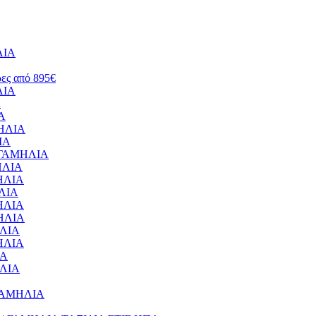
ΛΙΑ
ρες από 895€
ΛΙΑ
Α
ΙΑ
ΜΗΛΙΑ
ΙΑ
 – ΓΑΜΗΛΙΑ
ΜΗΛΙΑ
ΜΗΛΙΑ
ΗΛΙΑ
ΜΗΛΙΑ
ΜΗΛΙΑ
ΗΛΙΑ
ΜΗΛΙΑ
ΙΑ
ΗΛΙΑ
– ΓΑΜΗΛΙΑ