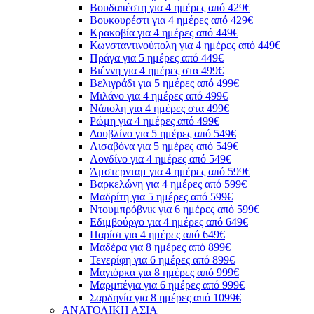
Βουδαπέστη για 4 ημέρες από 429€
Βουκουρέστι για 4 ημέρες από 429€
Κρακοβία για 4 ημέρες από 449€
Κωνσταντινούπολη για 4 ημέρες από 449€
Πράγα για 5 ημέρες από 449€
Βιέννη για 4 ημέρες στα 499€
Βελιγράδι για 5 ημέρες από 499€
Μιλάνο για 4 ημέρες από 499€
Νάπολη για 4 ημέρες στα 499€
Ρώμη για 4 ημέρες από 499€
Δουβλίνο για 5 ημέρες από 549€
Λισαβόνα για 5 ημέρες από 549€
Λονδίνο για 4 ημέρες από 549€
Άμστερνταμ για 4 ημέρες από 599€
Βαρκελώνη για 4 ημέρες από 599€
Μαδρίτη για 5 ημέρες από 599€
Ντουμπρόβνικ για 6 ημέρες από 599€
Εδιμβούργο για 4 ημέρες από 649€
Παρίσι για 4 ημέρες από 649€
Μαδέρα για 8 ημέρες από 899€
Τενερίφη για 6 ημέρες από 899€
Μαγιόρκα για 8 ημέρες από 999€
Μαρμπέγια για 6 ημέρες από 999€
Σαρδηνία για 8 ημέρες από 1099€
ΑΝΑΤΟΛΙΚΗ ΑΣΙΑ