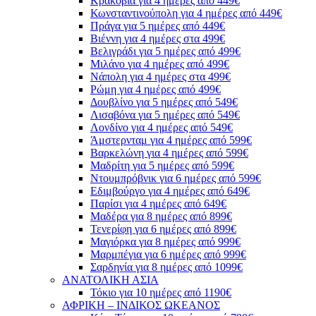
Κρακοβία για 4 ημέρες από 449€
Κωνσταντινούπολη για 4 ημέρες από 449€
Πράγα για 5 ημέρες από 449€
Βιέννη για 4 ημέρες στα 499€
Βελιγράδι για 5 ημέρες από 499€
Μιλάνο για 4 ημέρες από 499€
Νάπολη για 4 ημέρες στα 499€
Ρώμη για 4 ημέρες από 499€
Δουβλίνο για 5 ημέρες από 549€
Λισαβόνα για 5 ημέρες από 549€
Λονδίνο για 4 ημέρες από 549€
Άμστερνταμ για 4 ημέρες από 599€
Βαρκελώνη για 4 ημέρες από 599€
Μαδρίτη για 5 ημέρες από 599€
Ντουμπρόβνικ για 6 ημέρες από 599€
Εδιμβούργο για 4 ημέρες από 649€
Παρίσι για 4 ημέρες από 649€
Μαδέρα για 8 ημέρες από 899€
Τενερίφη για 6 ημέρες από 899€
Μαγιόρκα για 8 ημέρες από 999€
Μαρμπέγια για 6 ημέρες από 999€
Σαρδηνία για 8 ημέρες από 1099€
ΑΝΑΤΟΛΙΚΗ ΑΣΙΑ
Τόκιο για 10 ημέρες από 1190€
ΑΦΡΙΚΗ – ΙΝΔΙΚΟΣ ΩΚΕΑΝΟΣ