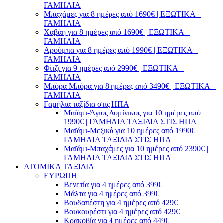
ΓΑΜΗΛΙΑ
Μπαχάμες για 8 ημέρες από 1690€ | ΕΞΩΤΙΚΑ –
ΓΑΜΗΛΙΑ
Χαβάη για 8 ημέρες από 1690€ | ΕΞΩΤΙΚΑ –
ΓΑΜΗΛΙΑ
Αρούμπα για 8 ημέρες από 1990€ | ΕΞΩΤΙΚΑ –
ΓΑΜΗΛΙΑ
Φίτζι για 9 ημέρες από 2990€ | ΕΞΩΤΙΚΑ –
ΓΑΜΗΛΙΑ
Μπόρα Μπόρα για 8 ημέρες από 3490€ | ΕΞΩΤΙΚΑ –
ΓΑΜΗΛΙΑ
Γαμήλια ταξίδια στις ΗΠΑ
Μαϊάμι-Άγιος Δομίνικος για 10 ημέρες από
1990€ | ΓΑΜΗΛΙΑ ΤΑΞΙΔΙΑ ΣΤΙΣ ΗΠΑ
Μαϊάμι-Μεξικό για 10 ημέρες από 1990€ |
ΓΑΜΗΛΙΑ ΤΑΞΙΔΙΑ ΣΤΙΣ ΗΠΑ
Μαϊάμι-Μπαχάμες για 10 ημέρες από 2390€ |
ΓΑΜΗΛΙΑ ΤΑΞΙΔΙΑ ΣΤΙΣ ΗΠΑ
ΑΤΟΜΙΚΑ ΤΑΞΙΔΙΑ
ΕΥΡΩΠΗ
Βενετία για 4 ημέρες από 399€
Μάλτα για 4 ημέρες από 399€
Βουδαπέστη για 4 ημέρες από 429€
Βουκουρέστι για 4 ημέρες από 429€
Κρακοβία για 4 ημέρες από 449€