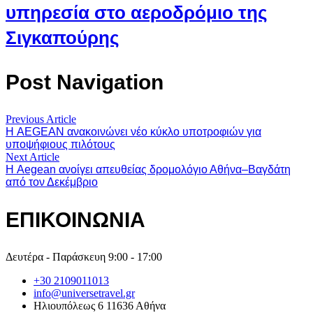
υπηρεσία στο αεροδρόμιο της
Σιγκαπούρης
Post Navigation
Previous Article
Η AEGEAN ανακοινώνει νέο κύκλο υποτροφιών για
υποψήφιους πιλότους
Next Article
Η Aegean ανοίγει απευθείας δρομολόγιο Αθήνα–Βαγδάτη
από τον Δεκέμβριο
ΕΠΙΚΟΙΝΩΝΙΑ
Δευτέρα - Παράσκευη 9:00 - 17:00
+30 2109011013
info@universetravel.gr
Ηλιουπόλεως 6 11636 Αθήνα