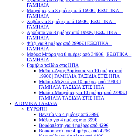
ΓΑΜΗΛΙΑ
Μπαχάμες για 8 ημέρες από 1690€ | ΕΞΩΤΙΚΑ –
ΓΑΜΗΛΙΑ
Χαβάη για 8 ημέρες από 1690€ | ΕΞΩΤΙΚΑ –
ΓΑΜΗΛΙΑ
Αρούμπα για 8 ημέρες από 1990€ | ΕΞΩΤΙΚΑ –
ΓΑΜΗΛΙΑ
Φίτζι για 9 ημέρες από 2990€ | ΕΞΩΤΙΚΑ –
ΓΑΜΗΛΙΑ
Μπόρα Μπόρα για 8 ημέρες από 3490€ | ΕΞΩΤΙΚΑ –
ΓΑΜΗΛΙΑ
Γαμήλια ταξίδια στις ΗΠΑ
Μαϊάμι-Άγιος Δομίνικος για 10 ημέρες από
1990€ | ΓΑΜΗΛΙΑ ΤΑΞΙΔΙΑ ΣΤΙΣ ΗΠΑ
Μαϊάμι-Μεξικό για 10 ημέρες από 1990€ |
ΓΑΜΗΛΙΑ ΤΑΞΙΔΙΑ ΣΤΙΣ ΗΠΑ
Μαϊάμι-Μπαχάμες για 10 ημέρες από 2390€ |
ΓΑΜΗΛΙΑ ΤΑΞΙΔΙΑ ΣΤΙΣ ΗΠΑ
ΑΤΟΜΙΚΑ ΤΑΞΙΔΙΑ
ΕΥΡΩΠΗ
Βενετία για 4 ημέρες από 399€
Μάλτα για 4 ημέρες από 399€
Βουδαπέστη για 4 ημέρες από 429€
Βουκουρέστι για 4 ημέρες από 429€