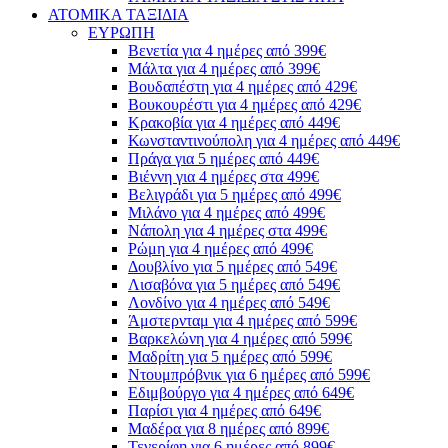
ΑΤΟΜΙΚΑ ΤΑΞΙΔΙΑ
ΕΥΡΩΠΗ
Βενετία για 4 ημέρες από 399€
Μάλτα για 4 ημέρες από 399€
Βουδαπέστη για 4 ημέρες από 429€
Βουκουρέστι για 4 ημέρες από 429€
Κρακοβία για 4 ημέρες από 449€
Κωνσταντινούπολη για 4 ημέρες από 449€
Πράγα για 5 ημέρες από 449€
Βιέννη για 4 ημέρες στα 499€
Βελιγράδι για 5 ημέρες από 499€
Μιλάνο για 4 ημέρες από 499€
Νάπολη για 4 ημέρες στα 499€
Ρώμη για 4 ημέρες από 499€
Δουβλίνο για 5 ημέρες από 549€
Λισαβόνα για 5 ημέρες από 549€
Λονδίνο για 4 ημέρες από 549€
Άμστερνταμ για 4 ημέρες από 599€
Βαρκελώνη για 4 ημέρες από 599€
Μαδρίτη για 5 ημέρες από 599€
Ντουμπρόβνικ για 6 ημέρες από 599€
Εδιμβούργο για 4 ημέρες από 649€
Παρίσι για 4 ημέρες από 649€
Μαδέρα για 8 ημέρες από 899€
Τενερίφη για 6 ημέρες από 899€