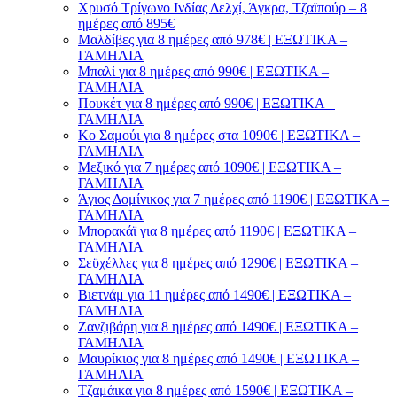
Χρυσό Τρίγωνο Ινδίας Δελχί, Άγκρα, Τζαϊπούρ – 8
ημέρες από 895€
Μαλδίβες για 8 ημέρες από 978€ | ΕΞΩΤΙΚΑ –
ΓΑΜΗΛΙΑ
Μπαλί για 8 ημέρες από 990€ | ΕΞΩΤΙΚΑ –
ΓΑΜΗΛΙΑ
Πουκέτ για 8 ημέρες από 990€ | ΕΞΩΤΙΚΑ –
ΓΑΜΗΛΙΑ
Κο Σαμούι για 8 ημέρες στα 1090€ | ΕΞΩΤΙΚΑ –
ΓΑΜΗΛΙΑ
Μεξικό για 7 ημέρες από 1090€ | ΕΞΩΤΙΚΑ –
ΓΑΜΗΛΙΑ
Άγιος Δομίνικος για 7 ημέρες από 1190€ | ΕΞΩΤΙΚΑ –
ΓΑΜΗΛΙΑ
Μπορακάϊ για 8 ημέρες από 1190€ | ΕΞΩΤΙΚΑ –
ΓΑΜΗΛΙΑ
Σεϋχέλλες για 8 ημέρες από 1290€ | ΕΞΩΤΙΚΑ –
ΓΑΜΗΛΙΑ
Βιετνάμ για 11 ημέρες από 1490€ | ΕΞΩΤΙΚΑ –
ΓΑΜΗΛΙΑ
Ζανζιβάρη για 8 ημέρες από 1490€ | ΕΞΩΤΙΚΑ –
ΓΑΜΗΛΙΑ
Μαυρίκιος για 8 ημέρες από 1490€ | ΕΞΩΤΙΚΑ –
ΓΑΜΗΛΙΑ
Τζαμάικα για 8 ημέρες από 1590€ | ΕΞΩΤΙΚΑ –