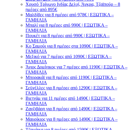
Χρυσό Τρίγωνο Ινδίας Δελχί, Άγκρα, Τζαϊπούρ – 8
ημέρες από 895€
Μαλδίβες για 8 ημέρες από 978€ | ΕΞΩΤΙΚΑ –
ΓΑΜΗΛΙΑ
Μπαλί για 8 ημέρες από 990€ | ΕΞΩΤΙΚΑ –
ΓΑΜΗΛΙΑ
Πουκέτ για 8 ημέρες από 990€ | ΕΞΩΤΙΚΑ –
ΓΑΜΗΛΙΑ
Κο Σαμούι για 8 ημέρες στα 1090€ | ΕΞΩΤΙΚΑ –
ΓΑΜΗΛΙΑ
Μεξικό για 7 ημέρες από 1090€ | ΕΞΩΤΙΚΑ –
ΓΑΜΗΛΙΑ
Άγιος Δομίνικος για 7 ημέρες από 1190€ | ΕΞΩΤΙΚΑ –
ΓΑΜΗΛΙΑ
Μπορακάϊ για 8 ημέρες από 1190€ | ΕΞΩΤΙΚΑ –
ΓΑΜΗΛΙΑ
Σεϋχέλλες για 8 ημέρες από 1290€ | ΕΞΩΤΙΚΑ –
ΓΑΜΗΛΙΑ
Βιετνάμ για 11 ημέρες από 1490€ | ΕΞΩΤΙΚΑ –
ΓΑΜΗΛΙΑ
Ζανζιβάρη για 8 ημέρες από 1490€ | ΕΞΩΤΙΚΑ –
ΓΑΜΗΛΙΑ
Μαυρίκιος για 8 ημέρες από 1490€ | ΕΞΩΤΙΚΑ –
ΓΑΜΗΛΙΑ
Τζαμάικα για 8 ημέρες από 1590€ | ΕΞΩΤΙΚΑ –