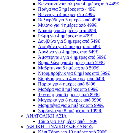
Κωνσταντινούπολη για 4 ημέρες από 449€
Πράγα για 5 ημέρες από 449€
Βιέννη για 4 ημέρες στα 499€
Βελιγράδι για 5 ημέρες από 499€
Μιλάνο για 4 ημέρες από 499€
Νάπολη για 4 ημέρες στα 499€
Ρώμη για 4 ημέρες από 499€
Δουβλίνο για 5 ημέρες από 549€
Λισαβόνα για 5 ημέρες από 549€
Λονδίνο για 4 ημέρες από 549€
Άμστερνταμ για 4 ημέρες από 599€
Βαρκελώνη για 4 ημέρες από 599€
Μαδρίτη για 5 ημέρες από 599€
Ντουμπρόβνικ για 6 ημέρες από 599€
Εδιμβούργο για 4 ημέρες από 649€
Παρίσι για 4 ημέρες από 649€
Μαδέρα για 8 ημέρες από 899€
Τενερίφη για 6 ημέρες από 899€
Μαγιόρκα για 8 ημέρες από 999€
Μαρμπέγια για 6 ημέρες από 999€
Σαρδηνία για 8 ημέρες από 1099€
ΑΝΑΤΟΛΙΚΗ ΑΣΙΑ
Τόκιο για 10 ημέρες από 1190€
ΑΦΡΙΚΗ – ΙΝΔΙΚΟΣ ΩΚΕΑΝΟΣ
Κέιπ Τάουν για 10 ημέρες από 790€