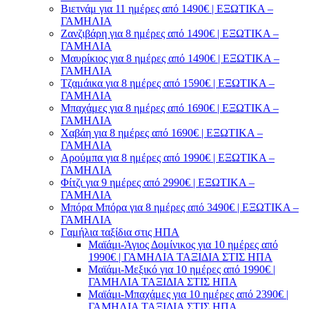
Βιετνάμ για 11 ημέρες από 1490€ | ΕΞΩΤΙΚΑ –
ΓΑΜΗΛΙΑ
Ζανζιβάρη για 8 ημέρες από 1490€ | ΕΞΩΤΙΚΑ –
ΓΑΜΗΛΙΑ
Μαυρίκιος για 8 ημέρες από 1490€ | ΕΞΩΤΙΚΑ –
ΓΑΜΗΛΙΑ
Τζαμάικα για 8 ημέρες από 1590€ | ΕΞΩΤΙΚΑ –
ΓΑΜΗΛΙΑ
Μπαχάμες για 8 ημέρες από 1690€ | ΕΞΩΤΙΚΑ –
ΓΑΜΗΛΙΑ
Χαβάη για 8 ημέρες από 1690€ | ΕΞΩΤΙΚΑ –
ΓΑΜΗΛΙΑ
Αρούμπα για 8 ημέρες από 1990€ | ΕΞΩΤΙΚΑ –
ΓΑΜΗΛΙΑ
Φίτζι για 9 ημέρες από 2990€ | ΕΞΩΤΙΚΑ –
ΓΑΜΗΛΙΑ
Μπόρα Μπόρα για 8 ημέρες από 3490€ | ΕΞΩΤΙΚΑ –
ΓΑΜΗΛΙΑ
Γαμήλια ταξίδια στις ΗΠΑ
Μαϊάμι-Άγιος Δομίνικος για 10 ημέρες από
1990€ | ΓΑΜΗΛΙΑ ΤΑΞΙΔΙΑ ΣΤΙΣ ΗΠΑ
Μαϊάμι-Μεξικό για 10 ημέρες από 1990€ |
ΓΑΜΗΛΙΑ ΤΑΞΙΔΙΑ ΣΤΙΣ ΗΠΑ
Μαϊάμι-Μπαχάμες για 10 ημέρες από 2390€ |
ΓΑΜΗΛΙΑ ΤΑΞΙΔΙΑ ΣΤΙΣ ΗΠΑ