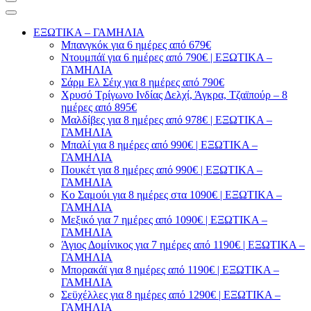
ΕΞΩΤΙΚΑ – ΓΑΜΗΛΙΑ
Μπανγκόκ για 6 ημέρες από 679€
Ντουμπάϊ για 6 ημέρες από 790€ | ΕΞΩΤΙΚΑ –
ΓΑΜΗΛΙΑ
Σάρμ Ελ Σέιχ για 8 ημέρες από 790€
Χρυσό Τρίγωνο Ινδίας Δελχί, Άγκρα, Τζαϊπούρ – 8
ημέρες από 895€
Μαλδίβες για 8 ημέρες από 978€ | ΕΞΩΤΙΚΑ –
ΓΑΜΗΛΙΑ
Μπαλί για 8 ημέρες από 990€ | ΕΞΩΤΙΚΑ –
ΓΑΜΗΛΙΑ
Πουκέτ για 8 ημέρες από 990€ | ΕΞΩΤΙΚΑ –
ΓΑΜΗΛΙΑ
Κο Σαμούι για 8 ημέρες στα 1090€ | ΕΞΩΤΙΚΑ –
ΓΑΜΗΛΙΑ
Μεξικό για 7 ημέρες από 1090€ | ΕΞΩΤΙΚΑ –
ΓΑΜΗΛΙΑ
Άγιος Δομίνικος για 7 ημέρες από 1190€ | ΕΞΩΤΙΚΑ –
ΓΑΜΗΛΙΑ
Μπορακάϊ για 8 ημέρες από 1190€ | ΕΞΩΤΙΚΑ –
ΓΑΜΗΛΙΑ
Σεϋχέλλες για 8 ημέρες από 1290€ | ΕΞΩΤΙΚΑ –
ΓΑΜΗΛΙΑ