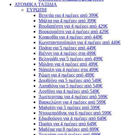
ΑΤΟΜΙΚΑ ΤΑΞΙΔΙΑ
ΕΥΡΩΠΗ
Βενετία για 4 ημέρες από 399€
Μάλτα για 4 ημέρες από 399€
Βουδαπέστη για 4 ημέρες από 429€
Βουκουρέστι για 4 ημέρες από 429€
Κρακοβία για 4 ημέρες από 449€
Κωνσταντινούπολη για 4 ημέρες από 449€
Πράγα για 5 ημέρες από 449€
Βιέννη για 4 ημέρες στα 499€
Βελιγράδι για 5 ημέρες από 499€
Μιλάνο για 4 ημέρες από 499€
Νάπολη για 4 ημέρες στα 499€
Ρώμη για 4 ημέρες από 499€
Δουβλίνο για 5 ημέρες από 549€
Λισαβόνα για 5 ημέρες από 549€
Λονδίνο για 4 ημέρες από 549€
Άμστερνταμ για 4 ημέρες από 599€
Βαρκελώνη για 4 ημέρες από 599€
Μαδρίτη για 5 ημέρες από 599€
Ντουμπρόβνικ για 6 ημέρες από 599€
Εδιμβούργο για 4 ημέρες από 649€
Παρίσι για 4 ημέρες από 649€
Μαδέρα για 8 ημέρες από 899€
Τενερίφη για 6 ημέρες από 899€