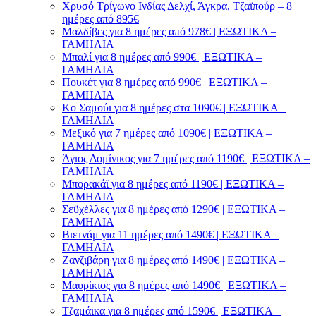
Χρυσό Τρίγωνο Ινδίας Δελχί, Άγκρα, Τζαϊπούρ – 8
ημέρες από 895€
Μαλδίβες για 8 ημέρες από 978€ | ΕΞΩΤΙΚΑ –
ΓΑΜΗΛΙΑ
Μπαλί για 8 ημέρες από 990€ | ΕΞΩΤΙΚΑ –
ΓΑΜΗΛΙΑ
Πουκέτ για 8 ημέρες από 990€ | ΕΞΩΤΙΚΑ –
ΓΑΜΗΛΙΑ
Κο Σαμούι για 8 ημέρες στα 1090€ | ΕΞΩΤΙΚΑ –
ΓΑΜΗΛΙΑ
Μεξικό για 7 ημέρες από 1090€ | ΕΞΩΤΙΚΑ –
ΓΑΜΗΛΙΑ
Άγιος Δομίνικος για 7 ημέρες από 1190€ | ΕΞΩΤΙΚΑ –
ΓΑΜΗΛΙΑ
Μπορακάϊ για 8 ημέρες από 1190€ | ΕΞΩΤΙΚΑ –
ΓΑΜΗΛΙΑ
Σεϋχέλλες για 8 ημέρες από 1290€ | ΕΞΩΤΙΚΑ –
ΓΑΜΗΛΙΑ
Βιετνάμ για 11 ημέρες από 1490€ | ΕΞΩΤΙΚΑ –
ΓΑΜΗΛΙΑ
Ζανζιβάρη για 8 ημέρες από 1490€ | ΕΞΩΤΙΚΑ –
ΓΑΜΗΛΙΑ
Μαυρίκιος για 8 ημέρες από 1490€ | ΕΞΩΤΙΚΑ –
ΓΑΜΗΛΙΑ
Τζαμάικα για 8 ημέρες από 1590€ | ΕΞΩΤΙΚΑ –