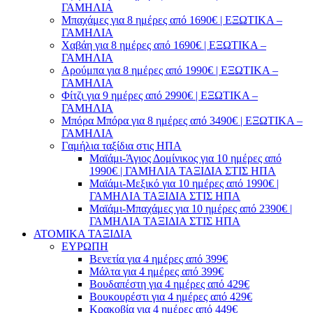
ΓΑΜΗΛΙΑ
Μπαχάμες για 8 ημέρες από 1690€ | ΕΞΩΤΙΚΑ –
ΓΑΜΗΛΙΑ
Χαβάη για 8 ημέρες από 1690€ | ΕΞΩΤΙΚΑ –
ΓΑΜΗΛΙΑ
Αρούμπα για 8 ημέρες από 1990€ | ΕΞΩΤΙΚΑ –
ΓΑΜΗΛΙΑ
Φίτζι για 9 ημέρες από 2990€ | ΕΞΩΤΙΚΑ –
ΓΑΜΗΛΙΑ
Μπόρα Μπόρα για 8 ημέρες από 3490€ | ΕΞΩΤΙΚΑ –
ΓΑΜΗΛΙΑ
Γαμήλια ταξίδια στις ΗΠΑ
Μαϊάμι-Άγιος Δομίνικος για 10 ημέρες από
1990€ | ΓΑΜΗΛΙΑ ΤΑΞΙΔΙΑ ΣΤΙΣ ΗΠΑ
Μαϊάμι-Μεξικό για 10 ημέρες από 1990€ |
ΓΑΜΗΛΙΑ ΤΑΞΙΔΙΑ ΣΤΙΣ ΗΠΑ
Μαϊάμι-Μπαχάμες για 10 ημέρες από 2390€ |
ΓΑΜΗΛΙΑ ΤΑΞΙΔΙΑ ΣΤΙΣ ΗΠΑ
ΑΤΟΜΙΚΑ ΤΑΞΙΔΙΑ
ΕΥΡΩΠΗ
Βενετία για 4 ημέρες από 399€
Μάλτα για 4 ημέρες από 399€
Βουδαπέστη για 4 ημέρες από 429€
Βουκουρέστι για 4 ημέρες από 429€
Κρακοβία για 4 ημέρες από 449€