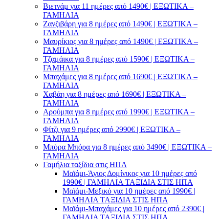
Βιετνάμ για 11 ημέρες από 1490€ | ΕΞΩΤΙΚΑ –
ΓΑΜΗΛΙΑ
Ζανζιβάρη για 8 ημέρες από 1490€ | ΕΞΩΤΙΚΑ –
ΓΑΜΗΛΙΑ
Μαυρίκιος για 8 ημέρες από 1490€ | ΕΞΩΤΙΚΑ –
ΓΑΜΗΛΙΑ
Τζαμάικα για 8 ημέρες από 1590€ | ΕΞΩΤΙΚΑ –
ΓΑΜΗΛΙΑ
Μπαχάμες για 8 ημέρες από 1690€ | ΕΞΩΤΙΚΑ –
ΓΑΜΗΛΙΑ
Χαβάη για 8 ημέρες από 1690€ | ΕΞΩΤΙΚΑ –
ΓΑΜΗΛΙΑ
Αρούμπα για 8 ημέρες από 1990€ | ΕΞΩΤΙΚΑ –
ΓΑΜΗΛΙΑ
Φίτζι για 9 ημέρες από 2990€ | ΕΞΩΤΙΚΑ –
ΓΑΜΗΛΙΑ
Μπόρα Μπόρα για 8 ημέρες από 3490€ | ΕΞΩΤΙΚΑ –
ΓΑΜΗΛΙΑ
Γαμήλια ταξίδια στις ΗΠΑ
Μαϊάμι-Άγιος Δομίνικος για 10 ημέρες από
1990€ | ΓΑΜΗΛΙΑ ΤΑΞΙΔΙΑ ΣΤΙΣ ΗΠΑ
Μαϊάμι-Μεξικό για 10 ημέρες από 1990€ |
ΓΑΜΗΛΙΑ ΤΑΞΙΔΙΑ ΣΤΙΣ ΗΠΑ
Μαϊάμι-Μπαχάμες για 10 ημέρες από 2390€ |
ΓΑΜΗΛΙΑ ΤΑΞΙΔΙΑ ΣΤΙΣ ΗΠΑ