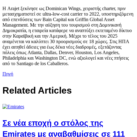
Η Arajet ξεκίνησε ως Dominican Wings, χειριστής charter, πριν
μετασχηματιστεί σε ultra-low-cost carrier το 2022, υποστηριζόμενη
από επενδύσεις των Bain Capital και Griffin Global Asset
Management. Με την αύξηση του τουρισμού στη Δομινικανή
Δημοκρατία, η εταιρεία κατάφερε να αναπτύξει εκτεταμένο δίκτυο
στην Καραϊβική και την Αμερική. Μέχρι το τέλος του 2025
αναμένεται να καλύπτει 30 προορισμούς σε 18 χώρες. Στις ΗΠΑ
έχει αιτηθεί άδειες για έως δέκα νέες διαδρομές, εξετάζοντας
πόλεις όπως Atlanta, Dallas, Denver, Houston, Los Angeles,
Philadelphia και Washington DC, ενώ αξιολογεί και νέες πτήσεις
από το Santiago de los Caballeros.
Πηγή
Related Articles
Σε νέα εποχή ο στόλος της
Emirates με αναβαθμίσεις σε 111