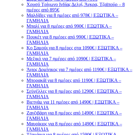
Χρυσό Τρίγωνο Ινδίας Δελχί, Άγκρα, Τζαϊπούρ – 8
ημέρες από 895€
Μαλδίβες για 8 ημέρες από 978€ | ΕΞΩΤΙΚΑ –
ΓΑΜΗΛΙΑ
Μπαλί για 8 ημέρες από 990€ | ΕΞΩΤΙΚΑ –
ΓΑΜΗΛΙΑ
Πουκέτ για 8 ημέρες από 990€ | ΕΞΩΤΙΚΑ –
ΓΑΜΗΛΙΑ
Κο Σαμούι για 8 ημέρες στα 1090€ | ΕΞΩΤΙΚΑ –
ΓΑΜΗΛΙΑ
Μεξικό για 7 ημέρες από 1090€ | ΕΞΩΤΙΚΑ –
ΓΑΜΗΛΙΑ
Άγιος Δομίνικος για 7 ημέρες από 1190€ | ΕΞΩΤΙΚΑ –
ΓΑΜΗΛΙΑ
Μπορακάϊ για 8 ημέρες από 1190€ | ΕΞΩΤΙΚΑ –
ΓΑΜΗΛΙΑ
Σεϋχέλλες για 8 ημέρες από 1290€ | ΕΞΩΤΙΚΑ –
ΓΑΜΗΛΙΑ
Βιετνάμ για 11 ημέρες από 1490€ | ΕΞΩΤΙΚΑ –
ΓΑΜΗΛΙΑ
Ζανζιβάρη για 8 ημέρες από 1490€ | ΕΞΩΤΙΚΑ –
ΓΑΜΗΛΙΑ
Μαυρίκιος για 8 ημέρες από 1490€ | ΕΞΩΤΙΚΑ –
ΓΑΜΗΛΙΑ
Τζαμάικα για 8 ημέρες από 1590€ | ΕΞΩΤΙΚΑ –