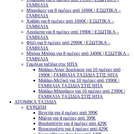
ΓΑΜΗΛΙΑ
Μπαχάμες για 8 ημέρες από 1690€ | ΕΞΩΤΙΚΑ –
ΓΑΜΗΛΙΑ
Χαβάη για 8 ημέρες από 1690€ | ΕΞΩΤΙΚΑ –
ΓΑΜΗΛΙΑ
Αρούμπα για 8 ημέρες από 1990€ | ΕΞΩΤΙΚΑ –
ΓΑΜΗΛΙΑ
Φίτζι για 9 ημέρες από 2990€ | ΕΞΩΤΙΚΑ –
ΓΑΜΗΛΙΑ
Μπόρα Μπόρα για 8 ημέρες από 3490€ | ΕΞΩΤΙΚΑ –
ΓΑΜΗΛΙΑ
Γαμήλια ταξίδια στις ΗΠΑ
Μαϊάμι-Άγιος Δομίνικος για 10 ημέρες από
1990€ | ΓΑΜΗΛΙΑ ΤΑΞΙΔΙΑ ΣΤΙΣ ΗΠΑ
Μαϊάμι-Μεξικό για 10 ημέρες από 1990€ |
ΓΑΜΗΛΙΑ ΤΑΞΙΔΙΑ ΣΤΙΣ ΗΠΑ
Μαϊάμι-Μπαχάμες για 10 ημέρες από 2390€ |
ΓΑΜΗΛΙΑ ΤΑΞΙΔΙΑ ΣΤΙΣ ΗΠΑ
ΑΤΟΜΙΚΑ ΤΑΞΙΔΙΑ
ΕΥΡΩΠΗ
Βενετία για 4 ημέρες από 399€
Μάλτα για 4 ημέρες από 399€
Βουδαπέστη για 4 ημέρες από 429€
Βουκουρέστι για 4 ημέρες από 429€