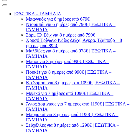
ΕΞΩΤΙΚΑ – ΓΑΜΗΛΙΑ
Μπανγκόκ για 6 ημέρες από 679€
Ντουμπάϊ για 6 ημέρες από 790€ | ΕΞΩΤΙΚΑ –
ΓΑΜΗΛΙΑ
Σάρμ Ελ Σέιχ για 8 ημέρες από 790€
Χρυσό Τρίγωνο Ινδίας Δελχί, Άγκρα, Τζαϊπούρ – 8
ημέρες από 895€
Μαλδίβες για 8 ημέρες από 978€ | ΕΞΩΤΙΚΑ –
ΓΑΜΗΛΙΑ
Μπαλί για 8 ημέρες από 990€ | ΕΞΩΤΙΚΑ –
ΓΑΜΗΛΙΑ
Πουκέτ για 8 ημέρες από 990€ | ΕΞΩΤΙΚΑ –
ΓΑΜΗΛΙΑ
Κο Σαμούι για 8 ημέρες στα 1090€ | ΕΞΩΤΙΚΑ –
ΓΑΜΗΛΙΑ
Μεξικό για 7 ημέρες από 1090€ | ΕΞΩΤΙΚΑ –
ΓΑΜΗΛΙΑ
Άγιος Δομίνικος για 7 ημέρες από 1190€ | ΕΞΩΤΙΚΑ –
ΓΑΜΗΛΙΑ
Μπορακάϊ για 8 ημέρες από 1190€ | ΕΞΩΤΙΚΑ –
ΓΑΜΗΛΙΑ
Σεϋχέλλες για 8 ημέρες από 1290€ | ΕΞΩΤΙΚΑ –
ΓΑΜΗΛΙΑ