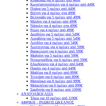
Κρακοβία για 4 ημέρες από 449€
Κωνσταντινούπολη για 4 ημέρες από 449€
Πράγα για 5 ημέρες από 449€
Βιέννη για 4 ημέρες στα 499€
Βελιγράδι για 5 ημέρες από 499€
Μιλάνο για 4 ημέρες από 499€
Νάπολη για 4 ημέρες στα 499€
Ρώμη για 4 ημέρες από 499€
Δουβλίνο για 5 ημέρες από 549€
Λισαβόνα για 5 ημέρες από 549€
Λονδίνο για 4 ημέρες από 549€
Άμστερνταμ για 4 ημέρες από 599€
Βαρκελώνη για 4 ημέρες από 599€
Μαδρίτη για 5 ημέρες από 599€
Ντουμπρόβνικ για 6 ημέρες από 599€
Εδιμβούργο για 4 ημέρες από 649€
Παρίσι για 4 ημέρες από 649€
Μαδέρα για 8 ημέρες από 899€
Τενερίφη για 6 ημέρες από 899€
Μαγιόρκα για 8 ημέρες από 999€
Μαρμπέγια για 6 ημέρες από 999€
Σαρδηνία για 8 ημέρες από 1099€
ΑΝΑΤΟΛΙΚΗ ΑΣΙΑ
Τόκιο για 10 ημέρες από 1190€
ΑΦΡΙΚΗ – ΙΝΔΙΚΟΣ ΩΚΕΑΝΟΣ