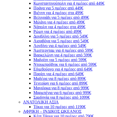
Κωνσταντινούπολη για 4 ημέρες από 449€
Πράγα για 5 ημέρες από 449€
Βιέννη για 4 ημέρες στα 499€
Βελιγράδι για 5 ημέρες από 499€
Μιλάνο για 4 ημέρες από 499€
Νάπολη για 4 ημέρες στα 499€
Ρώμη για 4 ημέρες από 499€
Δουβλίνο για 5 ημέρες από 549€
Λισαβόνα για 5 ημέρες από 549€
Λονδίνο για 4 ημέρες από 549€
Άμστερνταμ για 4 ημέρες από 599€
Βαρκελώνη για 4 ημέρες από 599€
Μαδρίτη για 5 ημέρες από 599€
Ντουμπρόβνικ για 6 ημέρες από 599€
Εδιμβούργο για 4 ημέρες από 649€
Παρίσι για 4 ημέρες από 649€
Μαδέρα για 8 ημέρες από 899€
Τενερίφη για 6 ημέρες από 899€
Μαγιόρκα για 8 ημέρες από 999€
Μαρμπέγια για 6 ημέρες από 999€
Σαρδηνία για 8 ημέρες από 1099€
ΑΝΑΤΟΛΙΚΗ ΑΣΙΑ
Τόκιο για 10 ημέρες από 1190€
ΑΦΡΙΚΗ – ΙΝΔΙΚΟΣ ΩΚΕΑΝΟΣ
Κέιπ Τάουν για 10 ημέρες από 790€