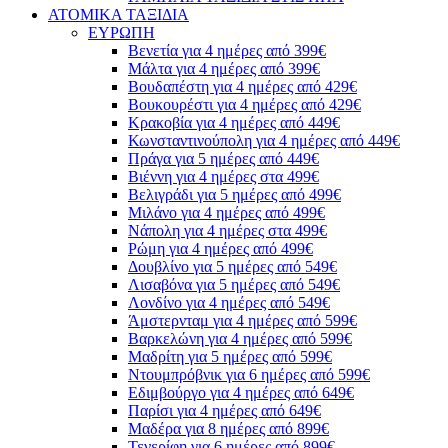
ΑΤΟΜΙΚΑ ΤΑΞΙΔΙΑ
ΕΥΡΩΠΗ
Βενετία για 4 ημέρες από 399€
Μάλτα για 4 ημέρες από 399€
Βουδαπέστη για 4 ημέρες από 429€
Βουκουρέστι για 4 ημέρες από 429€
Κρακοβία για 4 ημέρες από 449€
Κωνσταντινούπολη για 4 ημέρες από 449€
Πράγα για 5 ημέρες από 449€
Βιέννη για 4 ημέρες στα 499€
Βελιγράδι για 5 ημέρες από 499€
Μιλάνο για 4 ημέρες από 499€
Νάπολη για 4 ημέρες στα 499€
Ρώμη για 4 ημέρες από 499€
Δουβλίνο για 5 ημέρες από 549€
Λισαβόνα για 5 ημέρες από 549€
Λονδίνο για 4 ημέρες από 549€
Άμστερνταμ για 4 ημέρες από 599€
Βαρκελώνη για 4 ημέρες από 599€
Μαδρίτη για 5 ημέρες από 599€
Ντουμπρόβνικ για 6 ημέρες από 599€
Εδιμβούργο για 4 ημέρες από 649€
Παρίσι για 4 ημέρες από 649€
Μαδέρα για 8 ημέρες από 899€
Τενερίφη για 6 ημέρες από 899€