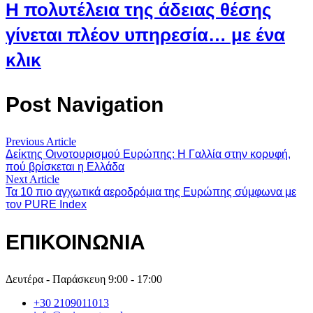
Η πολυτέλεια της άδειας θέσης
γίνεται πλέον υπηρεσία… με ένα
κλικ
Post Navigation
Previous Article
Δείκτης Οινοτουρισμού Ευρώπης: Η Γαλλία στην κορυφή,
πού βρίσκεται η Ελλάδα
Next Article
Τα 10 πιο αγχωτικά αεροδρόμια της Ευρώπης σύμφωνα με
τον PURE Index
ΕΠΙΚΟΙΝΩΝΙΑ
Δευτέρα - Παράσκευη 9:00 - 17:00
+30 2109011013