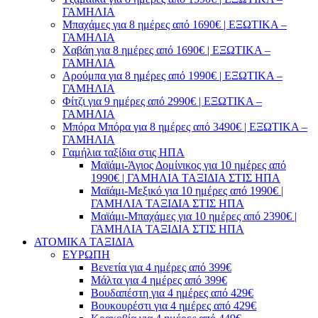
ΓΑΜΗΛΙΑ
Μπαχάμες για 8 ημέρες από 1690€ | ΕΞΩΤΙΚΑ –
ΓΑΜΗΛΙΑ
Χαβάη για 8 ημέρες από 1690€ | ΕΞΩΤΙΚΑ –
ΓΑΜΗΛΙΑ
Αρούμπα για 8 ημέρες από 1990€ | ΕΞΩΤΙΚΑ –
ΓΑΜΗΛΙΑ
Φίτζι για 9 ημέρες από 2990€ | ΕΞΩΤΙΚΑ –
ΓΑΜΗΛΙΑ
Μπόρα Μπόρα για 8 ημέρες από 3490€ | ΕΞΩΤΙΚΑ –
ΓΑΜΗΛΙΑ
Γαμήλια ταξίδια στις ΗΠΑ
Μαϊάμι-Άγιος Δομίνικος για 10 ημέρες από
1990€ | ΓΑΜΗΛΙΑ ΤΑΞΙΔΙΑ ΣΤΙΣ ΗΠΑ
Μαϊάμι-Μεξικό για 10 ημέρες από 1990€ |
ΓΑΜΗΛΙΑ ΤΑΞΙΔΙΑ ΣΤΙΣ ΗΠΑ
Μαϊάμι-Μπαχάμες για 10 ημέρες από 2390€ |
ΓΑΜΗΛΙΑ ΤΑΞΙΔΙΑ ΣΤΙΣ ΗΠΑ
ΑΤΟΜΙΚΑ ΤΑΞΙΔΙΑ
ΕΥΡΩΠΗ
Βενετία για 4 ημέρες από 399€
Μάλτα για 4 ημέρες από 399€
Βουδαπέστη για 4 ημέρες από 429€
Βουκουρέστι για 4 ημέρες από 429€