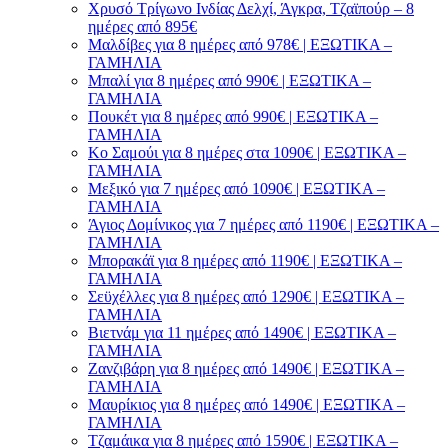
Χρυσό Τρίγωνο Ινδίας Δελχί, Άγκρα, Τζαϊπούρ – 8
ημέρες από 895€
Μαλδίβες για 8 ημέρες από 978€ | ΕΞΩΤΙΚΑ –
ΓΑΜΗΛΙΑ
Μπαλί για 8 ημέρες από 990€ | ΕΞΩΤΙΚΑ –
ΓΑΜΗΛΙΑ
Πουκέτ για 8 ημέρες από 990€ | ΕΞΩΤΙΚΑ –
ΓΑΜΗΛΙΑ
Κο Σαμούι για 8 ημέρες στα 1090€ | ΕΞΩΤΙΚΑ –
ΓΑΜΗΛΙΑ
Μεξικό για 7 ημέρες από 1090€ | ΕΞΩΤΙΚΑ –
ΓΑΜΗΛΙΑ
Άγιος Δομίνικος για 7 ημέρες από 1190€ | ΕΞΩΤΙΚΑ –
ΓΑΜΗΛΙΑ
Μπορακάϊ για 8 ημέρες από 1190€ | ΕΞΩΤΙΚΑ –
ΓΑΜΗΛΙΑ
Σεϋχέλλες για 8 ημέρες από 1290€ | ΕΞΩΤΙΚΑ –
ΓΑΜΗΛΙΑ
Βιετνάμ για 11 ημέρες από 1490€ | ΕΞΩΤΙΚΑ –
ΓΑΜΗΛΙΑ
Ζανζιβάρη για 8 ημέρες από 1490€ | ΕΞΩΤΙΚΑ –
ΓΑΜΗΛΙΑ
Μαυρίκιος για 8 ημέρες από 1490€ | ΕΞΩΤΙΚΑ –
ΓΑΜΗΛΙΑ
Τζαμάικα για 8 ημέρες από 1590€ | ΕΞΩΤΙΚΑ –