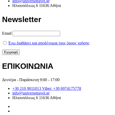
info@universetravel.gr
Ηλιουπόλεως 6 11636 Αθήνα
Newsletter
Email
Έχω διαβάσει και αποδέχομαι τους όρους χρήσης
ΕΠΙΚΟΙΝΩΝΙΑ
Δευτέρα - Παράσκευη 9:00 - 17:00
+30 210 9011013 Viber: +30 6974175778
info@universetravel.gr
Ηλιουπόλεως 6 11636 Αθήνα