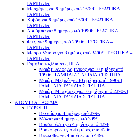
ΓΑΜΗΛΙΑ
Μπαχάμες για 8 ημέρες από 1690€ | ΕΞΩΤΙΚΑ –
ΓΑΜΗΛΙΑ
Χαβάη για 8 ημέρες από 1690€ | ΕΞΩΤΙΚΑ –
ΓΑΜΗΛΙΑ
Αρούμπα για 8 ημέρες από 1990€ | ΕΞΩΤΙΚΑ –
ΓΑΜΗΛΙΑ
Φίτζι για 9 ημέρες από 2990€ | ΕΞΩΤΙΚΑ –
ΓΑΜΗΛΙΑ
Μπόρα Μπόρα για 8 ημέρες από 3490€ | ΕΞΩΤΙΚΑ –
ΓΑΜΗΛΙΑ
Γαμήλια ταξίδια στις ΗΠΑ
Μαϊάμι-Άγιος Δομίνικος για 10 ημέρες από
1990€ | ΓΑΜΗΛΙΑ ΤΑΞΙΔΙΑ ΣΤΙΣ ΗΠΑ
Μαϊάμι-Μεξικό για 10 ημέρες από 1990€ |
ΓΑΜΗΛΙΑ ΤΑΞΙΔΙΑ ΣΤΙΣ ΗΠΑ
Μαϊάμι-Μπαχάμες για 10 ημέρες από 2390€ |
ΓΑΜΗΛΙΑ ΤΑΞΙΔΙΑ ΣΤΙΣ ΗΠΑ
ΑΤΟΜΙΚΑ ΤΑΞΙΔΙΑ
ΕΥΡΩΠΗ
Βενετία για 4 ημέρες από 399€
Μάλτα για 4 ημέρες από 399€
Βουδαπέστη για 4 ημέρες από 429€
Βουκουρέστι για 4 ημέρες από 429€
Κρακοβία για 4 ημέρες από 449€