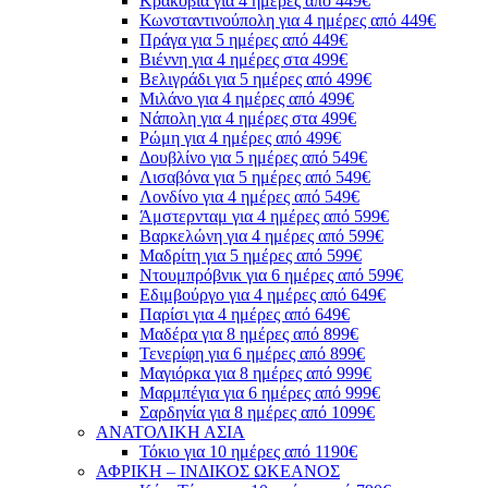
Κρακοβία για 4 ημέρες από 449€
Κωνσταντινούπολη για 4 ημέρες από 449€
Πράγα για 5 ημέρες από 449€
Βιέννη για 4 ημέρες στα 499€
Βελιγράδι για 5 ημέρες από 499€
Μιλάνο για 4 ημέρες από 499€
Νάπολη για 4 ημέρες στα 499€
Ρώμη για 4 ημέρες από 499€
Δουβλίνο για 5 ημέρες από 549€
Λισαβόνα για 5 ημέρες από 549€
Λονδίνο για 4 ημέρες από 549€
Άμστερνταμ για 4 ημέρες από 599€
Βαρκελώνη για 4 ημέρες από 599€
Μαδρίτη για 5 ημέρες από 599€
Ντουμπρόβνικ για 6 ημέρες από 599€
Εδιμβούργο για 4 ημέρες από 649€
Παρίσι για 4 ημέρες από 649€
Μαδέρα για 8 ημέρες από 899€
Τενερίφη για 6 ημέρες από 899€
Μαγιόρκα για 8 ημέρες από 999€
Μαρμπέγια για 6 ημέρες από 999€
Σαρδηνία για 8 ημέρες από 1099€
ΑΝΑΤΟΛΙΚΗ ΑΣΙΑ
Τόκιο για 10 ημέρες από 1190€
ΑΦΡΙΚΗ – ΙΝΔΙΚΟΣ ΩΚΕΑΝΟΣ