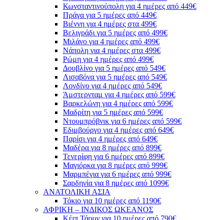
Κωνσταντινούπολη για 4 ημέρες από 449€
Πράγα για 5 ημέρες από 449€
Βιέννη για 4 ημέρες στα 499€
Βελιγράδι για 5 ημέρες από 499€
Μιλάνο για 4 ημέρες από 499€
Νάπολη για 4 ημέρες στα 499€
Ρώμη για 4 ημέρες από 499€
Δουβλίνο για 5 ημέρες από 549€
Λισαβόνα για 5 ημέρες από 549€
Λονδίνο για 4 ημέρες από 549€
Άμστερνταμ για 4 ημέρες από 599€
Βαρκελώνη για 4 ημέρες από 599€
Μαδρίτη για 5 ημέρες από 599€
Ντουμπρόβνικ για 6 ημέρες από 599€
Εδιμβούργο για 4 ημέρες από 649€
Παρίσι για 4 ημέρες από 649€
Μαδέρα για 8 ημέρες από 899€
Τενερίφη για 6 ημέρες από 899€
Μαγιόρκα για 8 ημέρες από 999€
Μαρμπέγια για 6 ημέρες από 999€
Σαρδηνία για 8 ημέρες από 1099€
ΑΝΑΤΟΛΙΚΗ ΑΣΙΑ
Τόκιο για 10 ημέρες από 1190€
ΑΦΡΙΚΗ – ΙΝΔΙΚΟΣ ΩΚΕΑΝΟΣ
Κέιπ Τάουν για 10 ημέρες από 790€