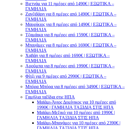
Βιετνάμ για 11 ημέρες από 1490€ | ΕΞΩΤΙΚΑ –
ΓΑΜΗΛΙΑ
Ζανζιβάρη για 8 ημέρες από 1490€ | ΕΞΩΤΙΚΑ –
ΓΑΜΗΛΙΑ
Μαυρίκιος για 8 ημέρες από 1490€ | ΕΞΩΤΙΚΑ –
ΓΑΜΗΛΙΑ
Τζαμάικα για 8 ημέρες από 1590€ | ΕΞΩΤΙΚΑ –
ΓΑΜΗΛΙΑ
Μπαχάμες για 8 ημέρες από 1690€ | ΕΞΩΤΙΚΑ –
ΓΑΜΗΛΙΑ
Χαβάη για 8 ημέρες από 1690€ | ΕΞΩΤΙΚΑ –
ΓΑΜΗΛΙΑ
Αρούμπα για 8 ημέρες από 1990€ | ΕΞΩΤΙΚΑ –
ΓΑΜΗΛΙΑ
Φίτζι για 9 ημέρες από 2990€ | ΕΞΩΤΙΚΑ –
ΓΑΜΗΛΙΑ
Μπόρα Μπόρα για 8 ημέρες από 3490€ | ΕΞΩΤΙΚΑ –
ΓΑΜΗΛΙΑ
Γαμήλια ταξίδια στις ΗΠΑ
Μαϊάμι-Άγιος Δομίνικος για 10 ημέρες από
1990€ | ΓΑΜΗΛΙΑ ΤΑΞΙΔΙΑ ΣΤΙΣ ΗΠΑ
Μαϊάμι-Μεξικό για 10 ημέρες από 1990€ |
ΓΑΜΗΛΙΑ ΤΑΞΙΔΙΑ ΣΤΙΣ ΗΠΑ
Μαϊάμι-Μπαχάμες για 10 ημέρες από 2390€ |
ΓΑΜΗΛΙΑ ΤΑΞΙΔΙΑ ΣΤΙΣ ΗΠΑ