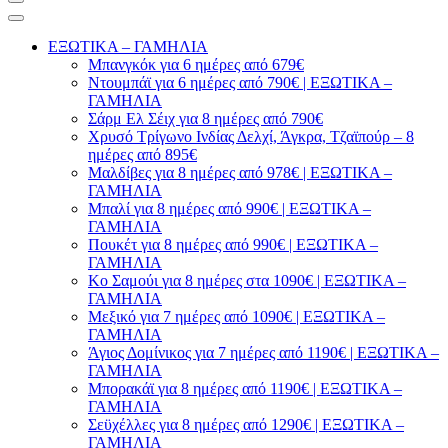
ΕΞΩΤΙΚΑ – ΓΑΜΗΛΙΑ
Μπανγκόκ για 6 ημέρες από 679€
Ντουμπάϊ για 6 ημέρες από 790€ | ΕΞΩΤΙΚΑ –
ΓΑΜΗΛΙΑ
Σάρμ Ελ Σέιχ για 8 ημέρες από 790€
Χρυσό Τρίγωνο Ινδίας Δελχί, Άγκρα, Τζαϊπούρ – 8
ημέρες από 895€
Μαλδίβες για 8 ημέρες από 978€ | ΕΞΩΤΙΚΑ –
ΓΑΜΗΛΙΑ
Μπαλί για 8 ημέρες από 990€ | ΕΞΩΤΙΚΑ –
ΓΑΜΗΛΙΑ
Πουκέτ για 8 ημέρες από 990€ | ΕΞΩΤΙΚΑ –
ΓΑΜΗΛΙΑ
Κο Σαμούι για 8 ημέρες στα 1090€ | ΕΞΩΤΙΚΑ –
ΓΑΜΗΛΙΑ
Μεξικό για 7 ημέρες από 1090€ | ΕΞΩΤΙΚΑ –
ΓΑΜΗΛΙΑ
Άγιος Δομίνικος για 7 ημέρες από 1190€ | ΕΞΩΤΙΚΑ –
ΓΑΜΗΛΙΑ
Μπορακάϊ για 8 ημέρες από 1190€ | ΕΞΩΤΙΚΑ –
ΓΑΜΗΛΙΑ
Σεϋχέλλες για 8 ημέρες από 1290€ | ΕΞΩΤΙΚΑ –
ΓΑΜΗΛΙΑ