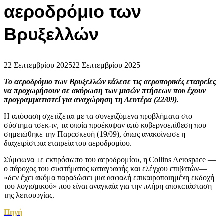
αεροδρόμιο των
Βρυξελλών
22 Σεπτεμβρίου 2025
22 Σεπτεμβρίου 2025
Το αεροδρόμιο των Βρυξελλών κάλεσε τις αεροπορικές εταιρείες
να προχωρήσουν σε ακύρωση των μισών πτήσεων που έχουν
προγραμματιστεί για αναχώρηση τη Δευτέρα (22/09).
Η απόφαση σχετίζεται με τα συνεχιζόμενα προβλήματα στο
σύστημα τσεκ-ιν, τα οποία προέκυψαν από κυβερνοεπίθεση που
σημειώθηκε την Παρασκευή (19/09), όπως ανακοίνωσε η
διαχειρίστρια εταιρεία του αεροδρομίου.
Σύμφωνα με εκπρόσωπο του αεροδρομίου, η Collins Aerospace —
ο πάροχος του συστήματος καταγραφής και ελέγχου επιβατών—
«δεν έχει ακόμα παραδώσει μια ασφαλή επικαιροποιημένη εκδοχή
του λογισμικού» που είναι αναγκαία για την πλήρη αποκατάσταση
της λειτουργίας.
Πηγή