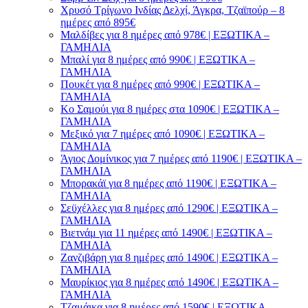
Χρυσό Τρίγωνο Ινδίας Δελχί, Άγκρα, Τζαϊπούρ – 8
ημέρες από 895€
Μαλδίβες για 8 ημέρες από 978€ | ΕΞΩΤΙΚΑ –
ΓΑΜΗΛΙΑ
Μπαλί για 8 ημέρες από 990€ | ΕΞΩΤΙΚΑ –
ΓΑΜΗΛΙΑ
Πουκέτ για 8 ημέρες από 990€ | ΕΞΩΤΙΚΑ –
ΓΑΜΗΛΙΑ
Κο Σαμούι για 8 ημέρες στα 1090€ | ΕΞΩΤΙΚΑ –
ΓΑΜΗΛΙΑ
Μεξικό για 7 ημέρες από 1090€ | ΕΞΩΤΙΚΑ –
ΓΑΜΗΛΙΑ
Άγιος Δομίνικος για 7 ημέρες από 1190€ | ΕΞΩΤΙΚΑ –
ΓΑΜΗΛΙΑ
Μπορακάϊ για 8 ημέρες από 1190€ | ΕΞΩΤΙΚΑ –
ΓΑΜΗΛΙΑ
Σεϋχέλλες για 8 ημέρες από 1290€ | ΕΞΩΤΙΚΑ –
ΓΑΜΗΛΙΑ
Βιετνάμ για 11 ημέρες από 1490€ | ΕΞΩΤΙΚΑ –
ΓΑΜΗΛΙΑ
Ζανζιβάρη για 8 ημέρες από 1490€ | ΕΞΩΤΙΚΑ –
ΓΑΜΗΛΙΑ
Μαυρίκιος για 8 ημέρες από 1490€ | ΕΞΩΤΙΚΑ –
ΓΑΜΗΛΙΑ
Τζαμάικα για 8 ημέρες από 1590€ | ΕΞΩΤΙΚΑ –