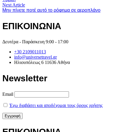
Next Article
Mην πίνετε ποτέ αυτό το ρόφημα σε αεροπλάνο
ΕΠΙΚΟΙΝΩΝΙΑ
Δευτέρα - Παράσκευη 9:00 - 17:00
+30 2109011013
info@universetravel.gr
Ηλιουπόλεως 6 11636 Αθήνα
Newsletter
Email
Έχω διαβάσει και αποδέχομαι τους όρους χρήσης
ΕΠΙΚΟΙΝΩΝΙΑ