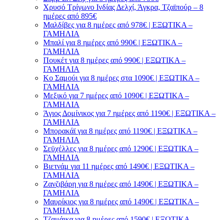
Χρυσό Τρίγωνο Ινδίας Δελχί, Άγκρα, Τζαϊπούρ – 8
ημέρες από 895€
Μαλδίβες για 8 ημέρες από 978€ | ΕΞΩΤΙΚΑ –
ΓΑΜΗΛΙΑ
Μπαλί για 8 ημέρες από 990€ | ΕΞΩΤΙΚΑ –
ΓΑΜΗΛΙΑ
Πουκέτ για 8 ημέρες από 990€ | ΕΞΩΤΙΚΑ –
ΓΑΜΗΛΙΑ
Κο Σαμούι για 8 ημέρες στα 1090€ | ΕΞΩΤΙΚΑ –
ΓΑΜΗΛΙΑ
Μεξικό για 7 ημέρες από 1090€ | ΕΞΩΤΙΚΑ –
ΓΑΜΗΛΙΑ
Άγιος Δομίνικος για 7 ημέρες από 1190€ | ΕΞΩΤΙΚΑ –
ΓΑΜΗΛΙΑ
Μπορακάϊ για 8 ημέρες από 1190€ | ΕΞΩΤΙΚΑ –
ΓΑΜΗΛΙΑ
Σεϋχέλλες για 8 ημέρες από 1290€ | ΕΞΩΤΙΚΑ –
ΓΑΜΗΛΙΑ
Βιετνάμ για 11 ημέρες από 1490€ | ΕΞΩΤΙΚΑ –
ΓΑΜΗΛΙΑ
Ζανζιβάρη για 8 ημέρες από 1490€ | ΕΞΩΤΙΚΑ –
ΓΑΜΗΛΙΑ
Μαυρίκιος για 8 ημέρες από 1490€ | ΕΞΩΤΙΚΑ –
ΓΑΜΗΛΙΑ
Τζαμάικα για 8 ημέρες από 1590€ | ΕΞΩΤΙΚΑ –