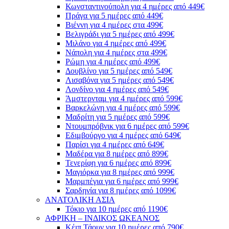
Κωνσταντινούπολη για 4 ημέρες από 449€
Πράγα για 5 ημέρες από 449€
Βιέννη για 4 ημέρες στα 499€
Βελιγράδι για 5 ημέρες από 499€
Μιλάνο για 4 ημέρες από 499€
Νάπολη για 4 ημέρες στα 499€
Ρώμη για 4 ημέρες από 499€
Δουβλίνο για 5 ημέρες από 549€
Λισαβόνα για 5 ημέρες από 549€
Λονδίνο για 4 ημέρες από 549€
Άμστερνταμ για 4 ημέρες από 599€
Βαρκελώνη για 4 ημέρες από 599€
Μαδρίτη για 5 ημέρες από 599€
Ντουμπρόβνικ για 6 ημέρες από 599€
Εδιμβούργο για 4 ημέρες από 649€
Παρίσι για 4 ημέρες από 649€
Μαδέρα για 8 ημέρες από 899€
Τενερίφη για 6 ημέρες από 899€
Μαγιόρκα για 8 ημέρες από 999€
Μαρμπέγια για 6 ημέρες από 999€
Σαρδηνία για 8 ημέρες από 1099€
ΑΝΑΤΟΛΙΚΗ ΑΣΙΑ
Τόκιο για 10 ημέρες από 1190€
ΑΦΡΙΚΗ – ΙΝΔΙΚΟΣ ΩΚΕΑΝΟΣ
Κέιπ Τάουν για 10 ημέρες από 790€