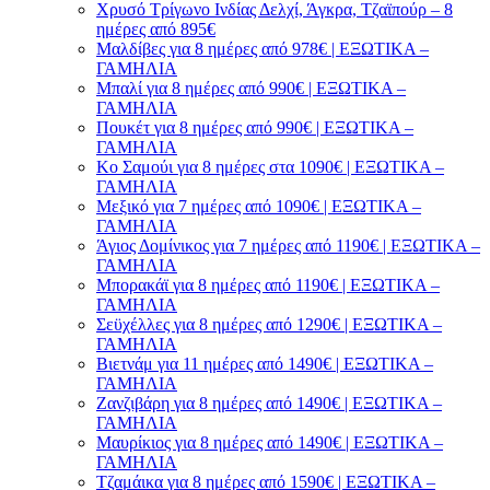
Χρυσό Τρίγωνο Ινδίας Δελχί, Άγκρα, Τζαϊπούρ – 8
ημέρες από 895€
Μαλδίβες για 8 ημέρες από 978€ | ΕΞΩΤΙΚΑ –
ΓΑΜΗΛΙΑ
Μπαλί για 8 ημέρες από 990€ | ΕΞΩΤΙΚΑ –
ΓΑΜΗΛΙΑ
Πουκέτ για 8 ημέρες από 990€ | ΕΞΩΤΙΚΑ –
ΓΑΜΗΛΙΑ
Κο Σαμούι για 8 ημέρες στα 1090€ | ΕΞΩΤΙΚΑ –
ΓΑΜΗΛΙΑ
Μεξικό για 7 ημέρες από 1090€ | ΕΞΩΤΙΚΑ –
ΓΑΜΗΛΙΑ
Άγιος Δομίνικος για 7 ημέρες από 1190€ | ΕΞΩΤΙΚΑ –
ΓΑΜΗΛΙΑ
Μπορακάϊ για 8 ημέρες από 1190€ | ΕΞΩΤΙΚΑ –
ΓΑΜΗΛΙΑ
Σεϋχέλλες για 8 ημέρες από 1290€ | ΕΞΩΤΙΚΑ –
ΓΑΜΗΛΙΑ
Βιετνάμ για 11 ημέρες από 1490€ | ΕΞΩΤΙΚΑ –
ΓΑΜΗΛΙΑ
Ζανζιβάρη για 8 ημέρες από 1490€ | ΕΞΩΤΙΚΑ –
ΓΑΜΗΛΙΑ
Μαυρίκιος για 8 ημέρες από 1490€ | ΕΞΩΤΙΚΑ –
ΓΑΜΗΛΙΑ
Τζαμάικα για 8 ημέρες από 1590€ | ΕΞΩΤΙΚΑ –