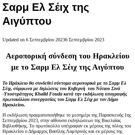
Σαρμ Ελ Σέιχ της
Αιγύπτου
Updated on
6 Σεπτεμβρίου 2023
6 Σεπτεμβρίου 2023
Αεροπορική σύνδεση του Ηρακλείου
με το Σαρμ Ελ Σέιχ της Αιγύπτου
Το Ηράκλειο θα συνδεθεί σύντομα αεροπορικά με το Σαρμ Ελ
Σέιχ, σύμφωνα με δηλώσεις του Κυβερνή του Νότιου Σινά
-Υποστράτηγος Khalid Fouda κατά την εκδήλωση υπογραφής
πρωτοκόλλου συνεργασίας του Σαρμ Ελ Σέιχ με τον Δήμο
Ηρακλείου.
Η εκδήλωση πραγματοποιήθηκε το μεσημέρι της Παρασκευής 1ης
Σεπτεμβρίου 2023, στην αίθουσα εκδηλώσεων της Βικελαίας
Βιβλιοθήκης. Το πρωτόκολλο υπέγραψαν εκ μέρους της πόλης του
Ηρακλείου ο Δήμαρχος Βασίλης Λαμπρινός και εκ μέρους της