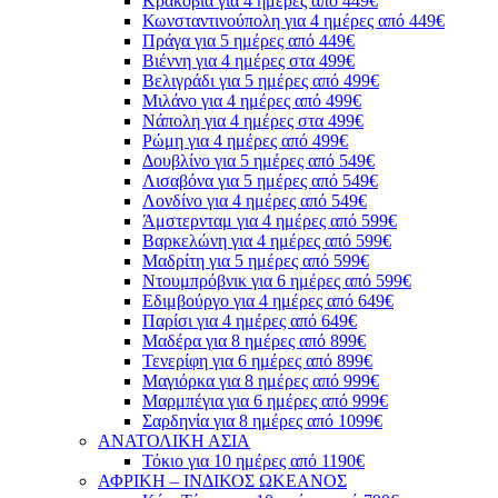
Κρακοβία για 4 ημέρες από 449€
Κωνσταντινούπολη για 4 ημέρες από 449€
Πράγα για 5 ημέρες από 449€
Βιέννη για 4 ημέρες στα 499€
Βελιγράδι για 5 ημέρες από 499€
Μιλάνο για 4 ημέρες από 499€
Νάπολη για 4 ημέρες στα 499€
Ρώμη για 4 ημέρες από 499€
Δουβλίνο για 5 ημέρες από 549€
Λισαβόνα για 5 ημέρες από 549€
Λονδίνο για 4 ημέρες από 549€
Άμστερνταμ για 4 ημέρες από 599€
Βαρκελώνη για 4 ημέρες από 599€
Μαδρίτη για 5 ημέρες από 599€
Ντουμπρόβνικ για 6 ημέρες από 599€
Εδιμβούργο για 4 ημέρες από 649€
Παρίσι για 4 ημέρες από 649€
Μαδέρα για 8 ημέρες από 899€
Τενερίφη για 6 ημέρες από 899€
Μαγιόρκα για 8 ημέρες από 999€
Μαρμπέγια για 6 ημέρες από 999€
Σαρδηνία για 8 ημέρες από 1099€
ΑΝΑΤΟΛΙΚΗ ΑΣΙΑ
Τόκιο για 10 ημέρες από 1190€
ΑΦΡΙΚΗ – ΙΝΔΙΚΟΣ ΩΚΕΑΝΟΣ