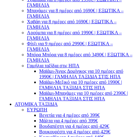
ΓΑΜΗΛΙΑ
Μπαχάμες για 8 ημέρες από 1690€ | ΕΞΩΤΙΚΑ –
ΓΑΜΗΛΙΑ
Χαβάη για 8 ημέρες από 1690€ | ΕΞΩΤΙΚΑ –
ΓΑΜΗΛΙΑ
Αρούμπα για 8 ημέρες από 1990€ | ΕΞΩΤΙΚΑ –
ΓΑΜΗΛΙΑ
Φίτζι για 9 ημέρες από 2990€ | ΕΞΩΤΙΚΑ –
ΓΑΜΗΛΙΑ
Μπόρα Μπόρα για 8 ημέρες από 3490€ | ΕΞΩΤΙΚΑ –
ΓΑΜΗΛΙΑ
Γαμήλια ταξίδια στις ΗΠΑ
Μαϊάμι-Άγιος Δομίνικος για 10 ημέρες από
1990€ | ΓΑΜΗΛΙΑ ΤΑΞΙΔΙΑ ΣΤΙΣ ΗΠΑ
Μαϊάμι-Μεξικό για 10 ημέρες από 1990€ |
ΓΑΜΗΛΙΑ ΤΑΞΙΔΙΑ ΣΤΙΣ ΗΠΑ
Μαϊάμι-Μπαχάμες για 10 ημέρες από 2390€ |
ΓΑΜΗΛΙΑ ΤΑΞΙΔΙΑ ΣΤΙΣ ΗΠΑ
ΑΤΟΜΙΚΑ ΤΑΞΙΔΙΑ
ΕΥΡΩΠΗ
Βενετία για 4 ημέρες από 399€
Μάλτα για 4 ημέρες από 399€
Βουδαπέστη για 4 ημέρες από 429€
Βουκουρέστι για 4 ημέρες από 429€