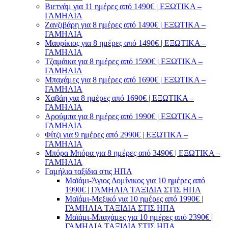
Βιετνάμ για 11 ημέρες από 1490€ | ΕΞΩΤΙΚΑ –
ΓΑΜΗΛΙΑ
Ζανζιβάρη για 8 ημέρες από 1490€ | ΕΞΩΤΙΚΑ –
ΓΑΜΗΛΙΑ
Μαυρίκιος για 8 ημέρες από 1490€ | ΕΞΩΤΙΚΑ –
ΓΑΜΗΛΙΑ
Τζαμάικα για 8 ημέρες από 1590€ | ΕΞΩΤΙΚΑ –
ΓΑΜΗΛΙΑ
Μπαχάμες για 8 ημέρες από 1690€ | ΕΞΩΤΙΚΑ –
ΓΑΜΗΛΙΑ
Χαβάη για 8 ημέρες από 1690€ | ΕΞΩΤΙΚΑ –
ΓΑΜΗΛΙΑ
Αρούμπα για 8 ημέρες από 1990€ | ΕΞΩΤΙΚΑ –
ΓΑΜΗΛΙΑ
Φίτζι για 9 ημέρες από 2990€ | ΕΞΩΤΙΚΑ –
ΓΑΜΗΛΙΑ
Μπόρα Μπόρα για 8 ημέρες από 3490€ | ΕΞΩΤΙΚΑ –
ΓΑΜΗΛΙΑ
Γαμήλια ταξίδια στις ΗΠΑ
Μαϊάμι-Άγιος Δομίνικος για 10 ημέρες από
1990€ | ΓΑΜΗΛΙΑ ΤΑΞΙΔΙΑ ΣΤΙΣ ΗΠΑ
Μαϊάμι-Μεξικό για 10 ημέρες από 1990€ |
ΓΑΜΗΛΙΑ ΤΑΞΙΔΙΑ ΣΤΙΣ ΗΠΑ
Μαϊάμι-Μπαχάμες για 10 ημέρες από 2390€ |
ΓΑΜΗΛΙΑ ΤΑΞΙΔΙΑ ΣΤΙΣ ΗΠΑ