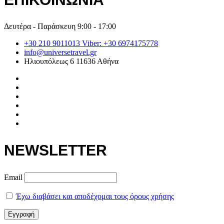
Δευτέρα - Παράσκευη 9:00 - 17:00
+30 210 9011013 Viber: +30 6974175778
info@universetravel.gr
Ηλιουπόλεως 6 11636 Αθήνα
NEWSLETTER
Email
Έχω διαβάσει και αποδέχομαι τους όρους χρήσης