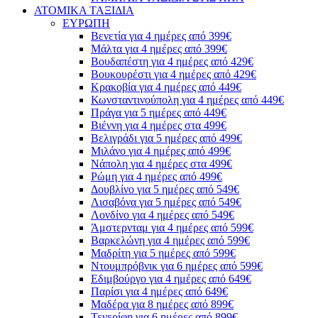
ΑΤΟΜΙΚΑ ΤΑΞΙΔΙΑ
ΕΥΡΩΠΗ
Βενετία για 4 ημέρες από 399€
Μάλτα για 4 ημέρες από 399€
Βουδαπέστη για 4 ημέρες από 429€
Βουκουρέστι για 4 ημέρες από 429€
Κρακοβία για 4 ημέρες από 449€
Κωνσταντινούπολη για 4 ημέρες από 449€
Πράγα για 5 ημέρες από 449€
Βιέννη για 4 ημέρες στα 499€
Βελιγράδι για 5 ημέρες από 499€
Μιλάνο για 4 ημέρες από 499€
Νάπολη για 4 ημέρες στα 499€
Ρώμη για 4 ημέρες από 499€
Δουβλίνο για 5 ημέρες από 549€
Λισαβόνα για 5 ημέρες από 549€
Λονδίνο για 4 ημέρες από 549€
Άμστερνταμ για 4 ημέρες από 599€
Βαρκελώνη για 4 ημέρες από 599€
Μαδρίτη για 5 ημέρες από 599€
Ντουμπρόβνικ για 6 ημέρες από 599€
Εδιμβούργο για 4 ημέρες από 649€
Παρίσι για 4 ημέρες από 649€
Μαδέρα για 8 ημέρες από 899€
Τενερίφη για 6 ημέρες από 899€