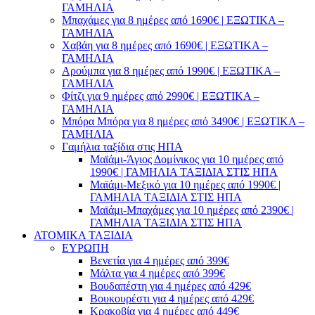
ΓΑΜΗΛΙΑ
Μπαχάμες για 8 ημέρες από 1690€ | ΕΞΩΤΙΚΑ –
ΓΑΜΗΛΙΑ
Χαβάη για 8 ημέρες από 1690€ | ΕΞΩΤΙΚΑ –
ΓΑΜΗΛΙΑ
Αρούμπα για 8 ημέρες από 1990€ | ΕΞΩΤΙΚΑ –
ΓΑΜΗΛΙΑ
Φίτζι για 9 ημέρες από 2990€ | ΕΞΩΤΙΚΑ –
ΓΑΜΗΛΙΑ
Μπόρα Μπόρα για 8 ημέρες από 3490€ | ΕΞΩΤΙΚΑ –
ΓΑΜΗΛΙΑ
Γαμήλια ταξίδια στις ΗΠΑ
Μαϊάμι-Άγιος Δομίνικος για 10 ημέρες από
1990€ | ΓΑΜΗΛΙΑ ΤΑΞΙΔΙΑ ΣΤΙΣ ΗΠΑ
Μαϊάμι-Μεξικό για 10 ημέρες από 1990€ |
ΓΑΜΗΛΙΑ ΤΑΞΙΔΙΑ ΣΤΙΣ ΗΠΑ
Μαϊάμι-Μπαχάμες για 10 ημέρες από 2390€ |
ΓΑΜΗΛΙΑ ΤΑΞΙΔΙΑ ΣΤΙΣ ΗΠΑ
ΑΤΟΜΙΚΑ ΤΑΞΙΔΙΑ
ΕΥΡΩΠΗ
Βενετία για 4 ημέρες από 399€
Μάλτα για 4 ημέρες από 399€
Βουδαπέστη για 4 ημέρες από 429€
Βουκουρέστι για 4 ημέρες από 429€
Κρακοβία για 4 ημέρες από 449€