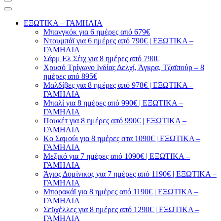
ΕΞΩΤΙΚΑ – ΓΑΜΗΛΙΑ
Μπανγκόκ για 6 ημέρες από 679€
Ντουμπάϊ για 6 ημέρες από 790€ | ΕΞΩΤΙΚΑ –
ΓΑΜΗΛΙΑ
Σάρμ Ελ Σέιχ για 8 ημέρες από 790€
Χρυσό Τρίγωνο Ινδίας Δελχί, Άγκρα, Τζαϊπούρ – 8
ημέρες από 895€
Μαλδίβες για 8 ημέρες από 978€ | ΕΞΩΤΙΚΑ –
ΓΑΜΗΛΙΑ
Μπαλί για 8 ημέρες από 990€ | ΕΞΩΤΙΚΑ –
ΓΑΜΗΛΙΑ
Πουκέτ για 8 ημέρες από 990€ | ΕΞΩΤΙΚΑ –
ΓΑΜΗΛΙΑ
Κο Σαμούι για 8 ημέρες στα 1090€ | ΕΞΩΤΙΚΑ –
ΓΑΜΗΛΙΑ
Μεξικό για 7 ημέρες από 1090€ | ΕΞΩΤΙΚΑ –
ΓΑΜΗΛΙΑ
Άγιος Δομίνικος για 7 ημέρες από 1190€ | ΕΞΩΤΙΚΑ –
ΓΑΜΗΛΙΑ
Μπορακάϊ για 8 ημέρες από 1190€ | ΕΞΩΤΙΚΑ –
ΓΑΜΗΛΙΑ
Σεϋχέλλες για 8 ημέρες από 1290€ | ΕΞΩΤΙΚΑ –
ΓΑΜΗΛΙΑ