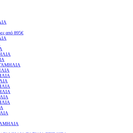
ΛΙΑ
ρες από 895€
ΛΙΑ
Α
ΙΑ
ΜΗΛΙΑ
ΙΑ
 – ΓΑΜΗΛΙΑ
ΜΗΛΙΑ
ΜΗΛΙΑ
ΗΛΙΑ
ΜΗΛΙΑ
ΜΗΛΙΑ
ΗΛΙΑ
ΜΗΛΙΑ
ΙΑ
ΗΛΙΑ
– ΓΑΜΗΛΙΑ