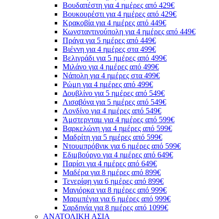
Βουδαπέστη για 4 ημέρες από 429€
Βουκουρέστι για 4 ημέρες από 429€
Κρακοβία για 4 ημέρες από 449€
Κωνσταντινούπολη για 4 ημέρες από 449€
Πράγα για 5 ημέρες από 449€
Βιέννη για 4 ημέρες στα 499€
Βελιγράδι για 5 ημέρες από 499€
Μιλάνο για 4 ημέρες από 499€
Νάπολη για 4 ημέρες στα 499€
Ρώμη για 4 ημέρες από 499€
Δουβλίνο για 5 ημέρες από 549€
Λισαβόνα για 5 ημέρες από 549€
Λονδίνο για 4 ημέρες από 549€
Άμστερνταμ για 4 ημέρες από 599€
Βαρκελώνη για 4 ημέρες από 599€
Μαδρίτη για 5 ημέρες από 599€
Ντουμπρόβνικ για 6 ημέρες από 599€
Εδιμβούργο για 4 ημέρες από 649€
Παρίσι για 4 ημέρες από 649€
Μαδέρα για 8 ημέρες από 899€
Τενερίφη για 6 ημέρες από 899€
Μαγιόρκα για 8 ημέρες από 999€
Μαρμπέγια για 6 ημέρες από 999€
Σαρδηνία για 8 ημέρες από 1099€
ΑΝΑΤΟΛΙΚΗ ΑΣΙΑ