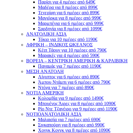
Παρίσι για 4 ημέρες από 649€
Μαδέρα για 8 ημέρες από 899€
Τενερίφη για 6 ημέρες από 899€
Μαγιόρκα για 8 ημέρες από 999€
Μαρμπέγια για 6 ημέρες από 999€
Σαρδηνία για 8 ημέρες από 1099€
ΑΝΑΤΟΛΙΚΗ ΑΣΙΑ
Τόκιο για 10 ημέρες από 1190€
ΑΦΡΙΚΗ – ΙΝΔΙΚΟΣ ΩΚΕΑΝΟΣ
Κέιπ Τάουν για 10 ημέρες από 790€
Μαρακές για 4 ημέρες από 590€
ΒΟΡΕΙΑ – ΚΕΝΤΡΙΚΗ ΑΜΕΡΙΚΗ & ΚΑΡΑΙΒΙΚΗ
Παναμάς για 7 ημέρες από 1190€
ΜΕΣΗ ΑΝΑΤΟΛΗ
Αίγυπτος για 6 ημέρες από 890€
Άμπου Ντάμπι για 6 ημέρες από 790€
Ντόχα για 7 ημέρες από 890€
ΝΟΤΙΑ ΑΜΕΡΙΚΗ
Κολομβία για 9 ημέρες από 1490€
Μπουένος Άιρες για 8 ημέρες από 1090€
Ρίο Ντε Τζανέιρο για 9 ημέρες από 1190€
ΝΟΤΙΟΑΝΑΤΟΛΙΚΗ ΑΣΙΑ
Μαλαισία για 7 ημέρες από 690€
Σιγκαπούρη για 8 ημέρες από 990€
Χονγκ Κονγκ για 8 ημέρες από 1090€